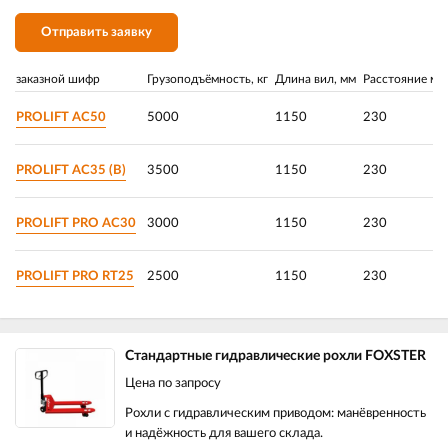
Отправить заявку
заказной шифр
Грузоподъёмность, кг
Длина вил, мм
Расстояние ме
PROLIFT AC50
5000
1150
230
PROLIFT AC35 (B)
3500
1150
230
PROLIFT PRO AC30
3000
1150
230
PROLIFT PRO RT25
2500
1150
230
Стандартные гидравлические рохли FOXSTER
Цена по запросу
Рохли с гидравлическим приводом: манёвренность
и надёжность для вашего склада.