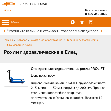
Елец
Бесплатная линия:
8-800-350-3032
Меню
*Уточняйте наличие и стоимость товаров у менеджеров
*Ски
Главная
Каталог
Складское оборудование
Тележки гидравлические
Стандартные рохли
Рохли гидравлические в Елец
Стандартные гидравлические рохли PROLIFT
Цена по запросу
Гидравлические рохли PROLIFT: грузоподъёмность
2–5 т, вилы 1150 мм, подъём до 200 мм. Прочная
сталь, антикоррозийное покрытие,
полиуретановые/резиновые колёса. Гарантия 12
месяцев.