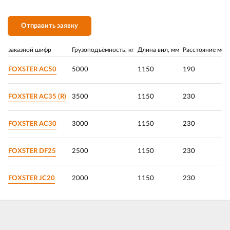
Отправить заявку
заказной шифр
Грузоподъёмность, кг
Длина вил, мм
Расстояние меж
FOXSTER AC50
5000
1150
190
FOXSTER AC35 (R)
3500
1150
230
FOXSTER AC30
3000
1150
230
FOXSTER DF25
2500
1150
230
FOXSTER JC20
2000
1150
230