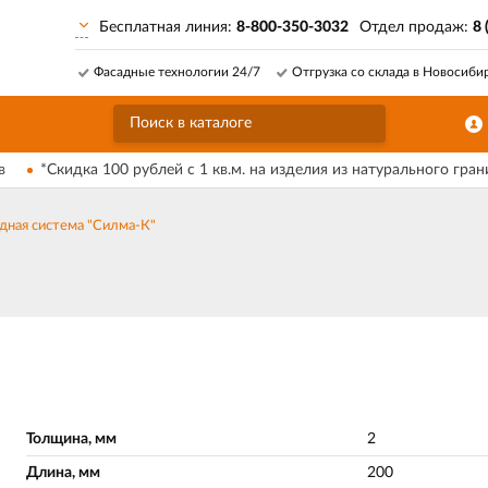
Бесплатная линия:
8-800-350-3032
Отдел продаж:
8 
Фасадные технологии 24/7
Отгрузка со склада в Новосиби
в
*Скидка 100 рублей с 1 кв.м. на изделия из натурального гран
дная система "Силма-К"
Толщина, мм
2
Длина, мм
200