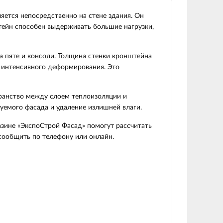
яется непосредственно на стене здания. Он
тейн способен выдерживать большие нагрузки,
 пяте и консоли. Толщина стенки кронштейна
а интенсивного деформирования. Это
ранство между слоем теплоизоляции и
уемого фасада и удаление излишней влаги.
зине «ЭкспоСтрой Фасад» помогут рассчитать
сообщить по телефону или онлайн.