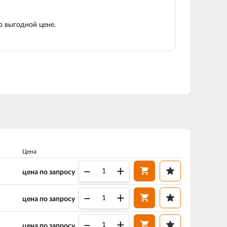
 выгодной цене.
Цена
–
+
цена по запросу
–
+
цена по запросу
–
+
цена по запросу