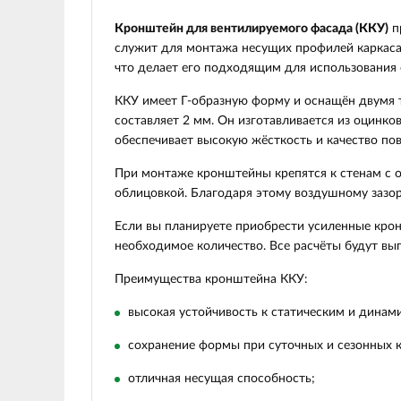
Кронштейн для вентилируемого фасада (ККУ)
п
служит для монтажа несущих профилей каркаса
что делает его подходящим для использования
ККУ имеет Г-образную форму и оснащён двумя 
составляет 2 мм. Он изготавливается из оцинк
обеспечивает высокую жёсткость и качество по
При монтаже кронштейны крепятся к стенам с 
облицовкой. Благодаря этому воздушному зазор
Если вы планируете приобрести усиленные кро
необходимое количество. Все расчёты будут в
Преимущества кронштейна ККУ:
высокая устойчивость к статическим и динам
сохранение формы при суточных и сезонных 
отличная несущая способность;