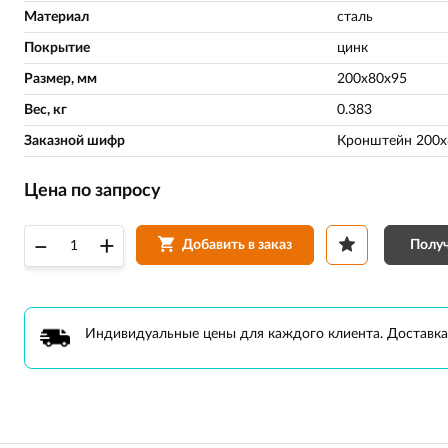
Материал
сталь
Покрытие
цинк
Размер, мм
200х80х95
Вес, кг
0.383
Заказной шифр
Кронштейн 200х
Цена по запросу
–
+
Получ
Добавить в заказ
Индивидуальные цены для каждого клиента. Доставка