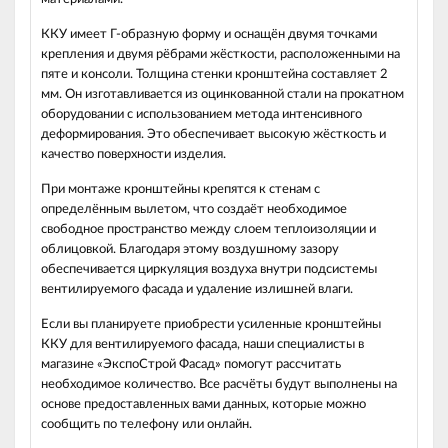
ККУ имеет Г-образную форму и оснащён двумя точками
крепления и двумя рёбрами жёсткости, расположенными на
пяте и консоли. Толщина стенки кронштейна составляет 2
мм. Он изготавливается из оцинкованной стали на прокатном
оборудовании с использованием метода интенсивного
деформирования. Это обеспечивает высокую жёсткость и
качество поверхности изделия.
При монтаже кронштейны крепятся к стенам с
определённым вылетом, что создаёт необходимое
свободное пространство между слоем теплоизоляции и
облицовкой. Благодаря этому воздушному зазору
обеспечивается циркуляция воздуха внутри подсистемы
вентилируемого фасада и удаление излишней влаги.
Если вы планируете приобрести усиленные кронштейны
ККУ для вентилируемого фасада, наши специалисты в
магазине «ЭкспоСтрой Фасад» помогут рассчитать
необходимое количество. Все расчёты будут выполнены на
основе предоставленных вами данных, которые можно
сообщить по телефону или онлайн.