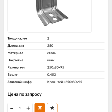
Толщина, мм
2
Длина, мм
250
Материал
сталь
Покрытие
цинк
Размер, мм
250х80х95
Вес, кг
0.453
Заказной шифр
Кронштейн 250х80х95
Цена по запросу
–
+