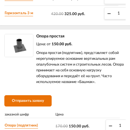
–
Горизонталь 3 м
420.00
325.00
руб.
Опора простая
Цена: от
150.00 руб.
Опора простая (подпятник), представляет собой
нерегулируемое основание вертикальных рам
опалубочных систем и строительных лесов. Опора
принимает на себя основную нагрузку
оборудования и передаёт её на грунт. Часто
используемое название «Башмак».
Отправить заявку
заказной шифр
Цена
–
Опора (подпятник)
170.00
150.00
руб.