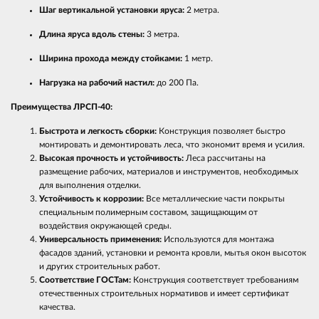
Шаг вертикальной установки яруса:
2 метра.
Длина яруса вдоль стены:
3 метра.
Ширина прохода между стойками:
1 метр.
Нагрузка на рабочий настил:
до 200 Па.
Преимущества ЛРСП-40:
Быстрота и легкость сборки:
Конструкция позволяет быстро
монтировать и демонтировать леса, что экономит время и усилия.
Высокая прочность и устойчивость:
Леса рассчитаны на
размещение рабочих, материалов и инструментов, необходимых
для выполнения отделки.
Устойчивость к коррозии:
Все металлические части покрыты
специальным полимерным составом, защищающим от
воздействия окружающей среды.
Универсальность применения:
Используются для монтажа
фасадов зданий, установки и ремонта кровли, мытья окон высоток
и других строительных работ.
Соответствие ГОСТам:
Конструкция соответствует требованиям
отечественных строительных нормативов и имеет сертификат
качества.