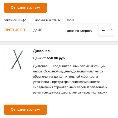
Отправить заявку
заказной шифр
Рабочая высота, м
Цена
–
ЛРСП-40 РП
до 40
цена по запросу
Диагональ
Цена: от
650.00 руб.
Диагональ – соединительный элемент секции
лесов. Основной задачей диагонали является
обеспечения дополнительной жёсткости
установки и предотвращения возможности
складывания строительных лесов. Крепление к
рамам секции осуществляется через «флажок»
Отправить заявку