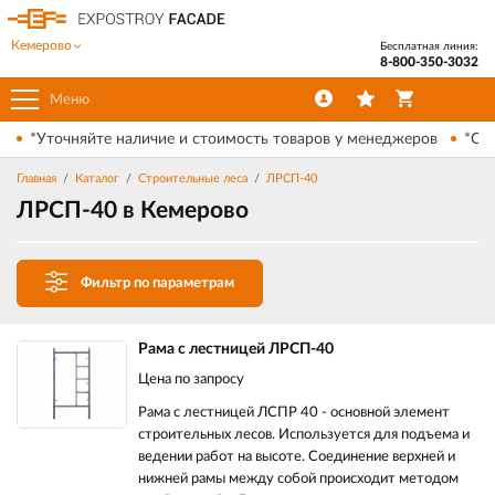
Кемерово
Бесплатная линия:
8-800-350-3032
Меню
*Уточняйте наличие и стоимость товаров у менеджеров
*Ски
Главная
Каталог
Строительные леса
ЛРСП-40
ЛРСП-40 в Кемерово
Фильтр по параметрам
Рама с лестницей ЛРСП-40
Цена по запросу
Рама с лестницей ЛСПР 40 - основной элемент
строительных лесов. Используется для подъема и
ведении работ на высоте. Соединение верхней и
нижней рамы между собой происходит методом