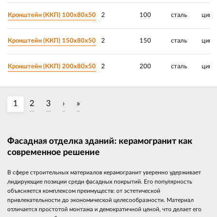
Кронштейн (ККП) 100х80х50
2
100
сталь
цинк
Кронштейн (ККП) 150х80х50
2
150
сталь
цинк
Кронштейн (ККП) 200х80х50
2
200
сталь
цинк
1
2
3
›
»
Фасадная отделка зданий: керамогранит как
современное решение
В сфере строительных материалов керамогранит уверенно удерживает
лидирующие позиции среди фасадных покрытий. Его популярность
объясняется комплексом преимуществ: от эстетической
привлекательности до экономической целесообразности. Материал
отличается простотой монтажа и демократичной ценой, что делает его