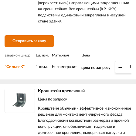
(перекрестными) направляющими, закрепленными
на кронштейнах. Все кронштейны (КР, ККУ)
подсистемы одинаковы и закреплены в несущей
стене здания.
Отправить заявку
заказной шифр
Ед. изм.
Материал
Цена
–
"Силма-К"
1 кв.м.
Керамогранит
цена по запросу
Кронштейн крепежный
Цена по запросу
Кронштейн обычный - эффективное и экономичное
решение для монтажа вентилируемого фасада!
Благодаря своим компактным размерам и прочной
конструкции, он обеспечивает надёжное и
долговечное крепление, выдерживая нагрузки и