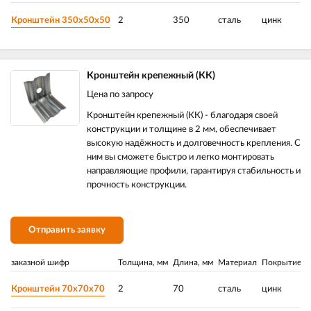
Кронштейн 350х50х50
2
350
сталь
цинк
Кронштейн крепежный (КК)
Цена по запросу
Кронштейн крепежный (КК) - благодаря своей
конструкции и толщине в 2 мм, обеспечивает
высокую надёжность и долговечность крепления. С
ним вы сможете быстро и легко монтировать
направляющие профили, гарантируя стабильность и
прочность конструкции.
Отправить заявку
заказной шифр
Толщина, мм
Длина, мм
Материал
Покрытие
Р
Кронштейн 70х70х70
2
70
сталь
цинк