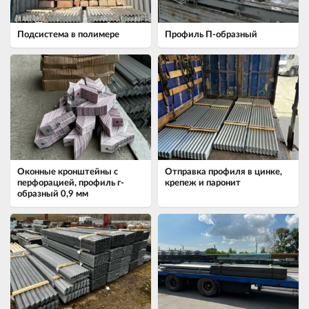
Подсистема в полимере
Профиль П-образный
Оконные кронштейны с
Отправка профиля в цинке,
перфорацией, профиль г-
крепеж и паронит
образный 0,9 мм