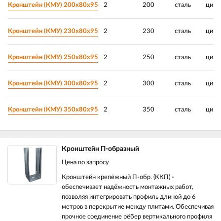
Кронштейн (КМУ) 200х80х95
2
200
сталь
цинк
Кронштейн (КМУ) 230х80х95
2
230
сталь
цинк
Кронштейн (КМУ) 250х80х95
2
250
сталь
цинк
Кронштейн (КМУ) 300х80х95
2
300
сталь
цинк
Кронштейн (КМУ) 350х80х95
2
350
сталь
цинк
Кронштейн П-образный
Цена по запросу
Кронштейн крепёжный П-обр. (ККП) -
обеспечивает надёжность монтажных работ,
позволяя интегрировать профиль длиной до 6
метров в перекрытие между плитами. Обеспечивая
прочное соединение рёбер вертикального профиля