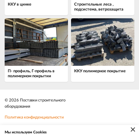
ККУ в цинке
Строительные леса ,
подсистема, ветрозащита
П- профиль, Г-профиль в
ККУ полимерное покрытие
полимерном покрытии
© 2026 Поставки строительного
оборудования
Политика конфиденциальности
×
Файлы cookie
Мы используем Cookies