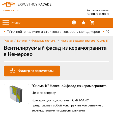
Кемерово
Бесплатная линия:
8-800-350-3032
Меню
*Уточняйте наличие и стоимость товаров у менеджеров
*Ски
Главная
Каталог
Фасадные системы
Навесная фасадная система "Силма-К"
Вентилируемый фасад из керамогранита
в Кемерово
Фильтр по параметрам
"Силма-К" Навесной фасад из керамогранита
Цена по запросу
Конструкция подсистемы "СИЛМА-К"
представляет собой конструктивное решение с
вертикальными и горизонтальными