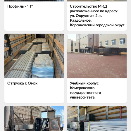
Профиль - "П"
Строительство МКД
расположенного по адресу:
ул. Окружная 2, с.
Раздольное,
Корсаковский городской округ
Отгрузка г. Омск
Учебный корпус
Кемеровского
государственного
университета