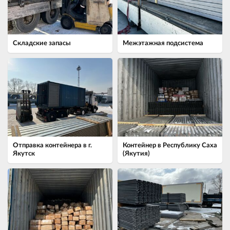
Складские запасы
Межэтажная подсистема
Отправка контейнера в г.
Контейнер в Республику Саха
Якутск
(Якутия)