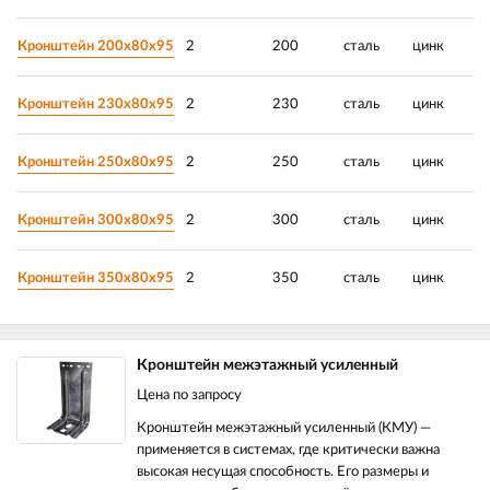
Кронштейн 200х80х95
2
200
сталь
цинк
Кронштейн 230х80х95
2
230
сталь
цинк
Кронштейн 250х80х95
2
250
сталь
цинк
Кронштейн 300х80х95
2
300
сталь
цинк
Кронштейн 350х80х95
2
350
сталь
цинк
Кронштейн межэтажный усиленный
Цена по запросу
Кронштейн межэтажный усиленный (КМУ) —
применяется в системах, где критически важна
высокая несущая способность. Его размеры и