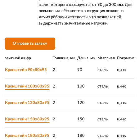
вылет которого варьируется от 90 до 300 мм. Для
повышения жёсткости конструкция оснащена
двумя рёбрами жесткости, что позволяет ей
выдерживать значительные нагрузки.
Отправить заявку
заказной шифр
Толщина, мм
Длина, мм
Материал
Покрытие
Р
Кронштейн 90х80х95
2
90
сталь
цинк
Кронштейн 100х80х95
2
100
сталь
цинк
Кронштейн 120х80х95
2
120
сталь
цинк
Кронштейн 150х80х95
2
150
сталь
цинк
Кронштейн 180х80х95
2
180
сталь
цинк