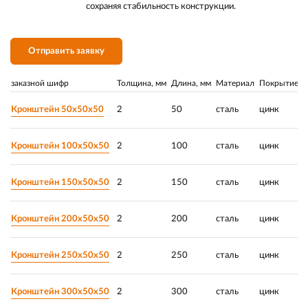
сохраняя стабильность конструкции.
Отправить заявку
заказной шифр
Толщина, мм
Длина, мм
Материал
Покрытие
Р
Кронштейн 50х50х50
2
50
сталь
цинк
Кронштейн 100х50х50
2
100
сталь
цинк
Кронштейн 150х50х50
2
150
сталь
цинк
Кронштейн 200х50х50
2
200
сталь
цинк
Кронштейн 250х50х50
2
250
сталь
цинк
Кронштейн 300х50х50
2
300
сталь
цинк