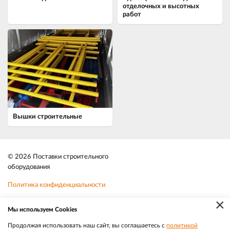
отделочных и высотных
работ
Вышки строительные
© 2026 Поставки строительного
оборудования
Политика конфиденциальности
×
Файлы cookie
Мы используем Cookies
Телефон:
8-800-350-3032
Продолжая использовать наш сайт, вы соглашаетесь с
политикой