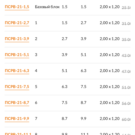
ПСРВ-21-1,5
Базовый блок
1.5
1.5
2,00 х 1,20
25 500
ПСРВ-21-2,7
1
1.5
2.7
2,00 х 1,20
31 000
ПСРВ-21-3,9
2
2.7
3.9
2,00 х 1,20
35 000
ПСРВ-21-5,1
3
3.9
5.1
2,00 х 1,20
43 000
ПСРВ-21-6,3
4
5.1
6.3
2,00 х 1,20
47 000
ПСРВ-21-7,5
5
6.3
7.5
2,00 х 1,20
51 000
ПСРВ-21-8,7
6
7.5
8.7
2,00 х 1,20
56 000
ПСРВ-21-9,9
7
8.7
9.9
2,00 х 1,20
60 000
ПСРВ-21-11,1
8
9.9
11.1
2,00 х 1,20