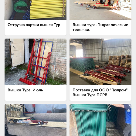
Отгрузка партии вышек Тур
Вышки тура. Гидравлические
тележки.
Вышки Тура. Июль
Поставка для ООО "Газпром"
Вышки Тура ПСРВ