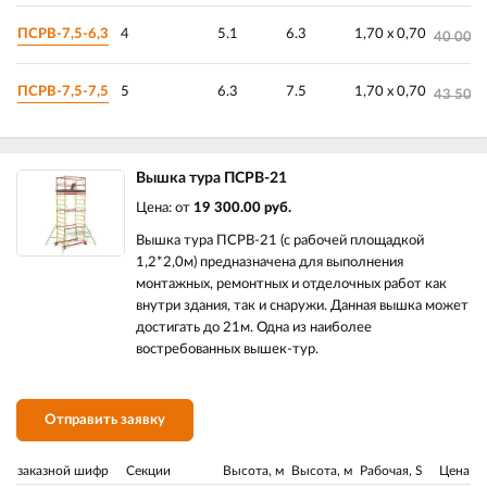
ПСРВ-7,5-6,3
4
5.1
6.3
1,70 х 0,70
40 000.
ПСРВ-7,5-7,5
5
6.3
7.5
1,70 х 0,70
43 500.
Вышка тура ПСРВ-21
Цена: от
19 300.00 руб.
Вышка тура ПСРВ-21 (с рабочей площадкой
1,2*2,0м) предназначена для выполнения
монтажных, ремонтных и отделочных работ как
внутри здания, так и снаружи. Данная вышка может
достигать до 21м. Одна из наиболее
востребованных вышек-тур.
Отправить заявку
заказной шифр
Секции
Высота, м
Высота, м
Рабочая, S
Цена