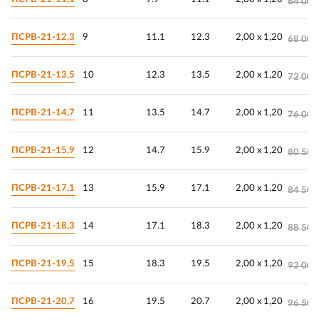
64 000
ПСРВ-21-12,3
9
11.1
12.3
2,00 х 1,20
68 000
ПСРВ-21-13,5
10
12.3
13.5
2,00 х 1,20
72 000
ПСРВ-21-14,7
11
13.5
14.7
2,00 х 1,20
76 000
ПСРВ-21-15,9
12
14.7
15.9
2,00 х 1,20
80 500
ПСРВ-21-17,1
13
15.9
17.1
2,00 х 1,20
84 500
ПСРВ-21-18,3
14
17.1
18.3
2,00 х 1,20
88 500
ПСРВ-21-19,5
15
18.3
19.5
2,00 х 1,20
92 000
ПСРВ-21-20,7
16
19.5
20.7
2,00 х 1,20
96 500