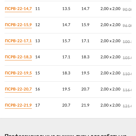
ПСРВ-22-14,7
11
13.5
14.7
2,00 х 2,00
90 000
ПСРВ-22-15,9
12
14.7
15.9
2,00 х 2,00
96 000
ПСРВ-22-17,1
13
15.7
17.1
2,00 х 2,00
100 50
ПСРВ-22-18,3
14
17.1
18.3
2,00 х 2,00
105 00
ПСРВ-22-19,5
15
18.3
19.5
2,00 х 2,00
110 00
ПСРВ-22-20,7
16
19.5
20.7
2,00 х 2,00
116 00
ПСРВ-22-21,9
17
20.7
21.9
2,00 х 2,00
121 00