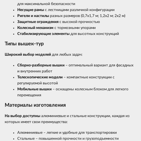
для максимальной безопасности
Несущие рамы
с лестницами различной конфигурации
Ригели и настилы
разных размеров (0,7х1,7 м; 1,2х2 м; 2х2 м)
Защитные ограждения
с высокой прочностью
Колесный механизм
с тормозными упорами
Стабилизирующие элементы
для высотных конструкций
Типы вышек-тур
Широкий выбор моделей
для любых задач:
Сборно-разборные вышки
– оптимальный вариант для фасадных
и внутренних работ
Телескопические модели
– компактные конструкции с
регулируемой высотой
Мобильные вышки
– оснащены колесным блоком для легкого
перемещения
Материалы изготовления
На выбор доступны
алюминиевые и стальные конструкции, каждая из
которых имеет свои преимущества:
Алюминиевые – легкие и удобные для транспортировки
Стальные – повышенной прочности и грузоподъемности