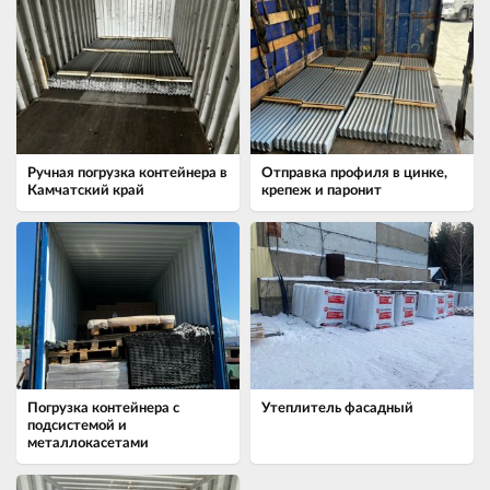
Ручная погрузка контейнера в
Отправка профиля в цинке,
Камчатский край
крепеж и паронит
Погрузка контейнера с
Утеплитель фасадный
подсистемой и
металлокасетами