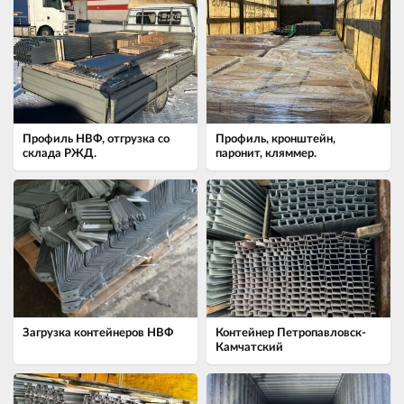
Профиль НВФ, отгрузка со
Профиль, кронштейн,
склада РЖД.
паронит, кляммер.
Загрузка контейнеров НВФ
Контейнер Петропавловск-
Камчатский