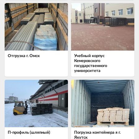
Отгрузка г. Омск
Учебный корпус
Кемеровского
государственного
университета
П-профиль (шляпный)
Погрузка контейнера я г.
Якутск