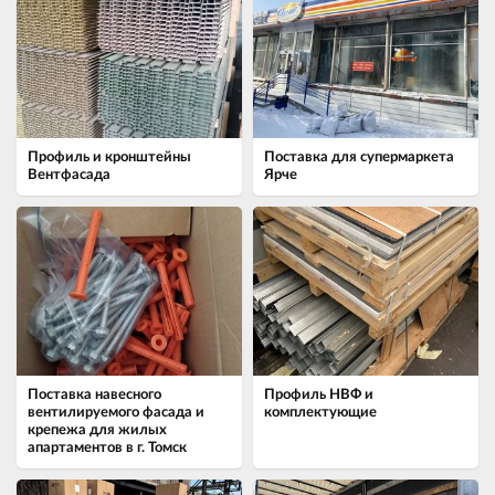
Профиль и кронштейны
Поставка для супермаркета
Вентфасада
Ярче
Поставка навесного
Профиль НВФ и
вентилируемого фасада и
комплектующие
крепежа для жилых
апартаментов в г. Томск