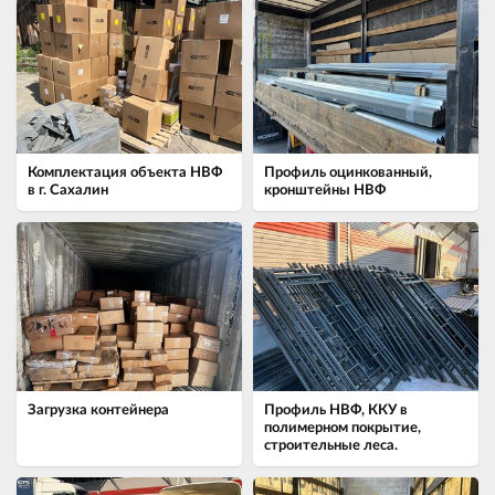
Комплектация объекта НВФ
Профиль оцинкованный,
в г. Сахалин
кронштейны НВФ
Загрузка контейнера
Профиль НВФ, ККУ в
полимерном покрытие,
строительные леса.