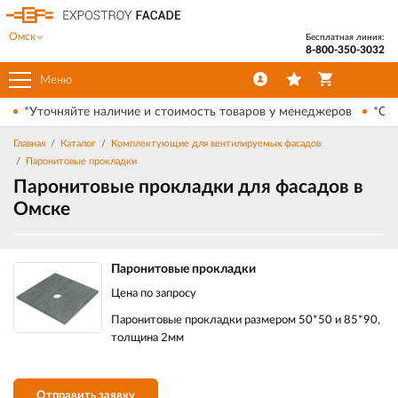
Омск
Бесплатная линия:
8-800-350-3032
Меню
*Уточняйте наличие и стоимость товаров у менеджеров
*Ски
Главная
Каталог
Комплектующие для вентилируемых фасадов
Паронитовые прокладки
Паронитовые прокладки для фасадов в
Омске
Паронитовые прокладки
Цена по запросу
Паронитовые прокладки размером 50*50 и 85*90,
толщина 2мм
Отправить заявку