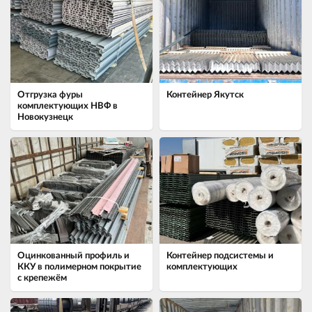
Отгрузка фуры
Контейнер Якутск
комплектующих НВФ в
Новокузнецк
Оцинкованный профиль и
Контейнер подсистемы и
ККУ в полимерном покрытие
комплектующих
с крепежём