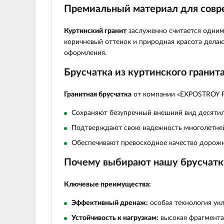
Премиальный материал для сов
Куртинский гранит
заслуженно считается одним
коричневый оттенок и природная красота делаю
оформления.
Брусчатка из куртинского гранит
Гранитная брусчатка
от компании «EXPOSTROY F
Сохраняют безупречный внешний вид десяти
Подтверждают свою надежность многолетней
Обеспечивают превосходное качество дорож
Почему выбирают нашу брусчатк
Ключевые преимущества:
Эффективный дренаж:
особая технология ук
Устойчивость к нагрузкам:
высокая фрагмента