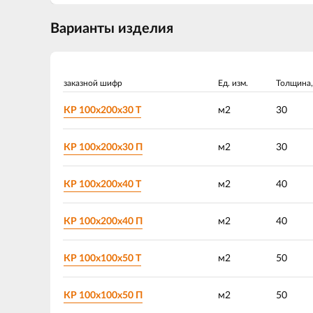
Варианты изделия
заказной шифр
Ед. изм.
Толщина,
КР 100х200х30 Т
м2
30
КР 100х200х30 П
м2
30
КР 100х200х40 Т
м2
40
КР 100х200х40 П
м2
40
КР 100х100х50 Т
м2
50
КР 100х100х50 П
м2
50