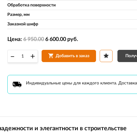
Обработка поверхности
Размер, мм
Заказной шифр
Цена:
6 950.00
6 600.00
руб.
–
+
Получ
Добавить в заказ
Индивидуальные цены для каждого клиента. Доставка
надежности и элегантности в строительстве