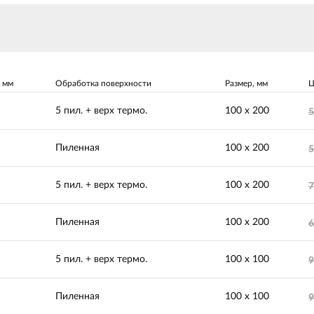
 мм
Обработка поверхности
Размер, мм
Ц
5 пил. + верх термо.
100 х 200
5
Пиленная
100 х 200
5
5 пил. + верх термо.
100 х 200
7
Пиленная
100 х 200
6
5 пил. + верх термо.
100 х 100
9
Пиленная
100 х 100
9