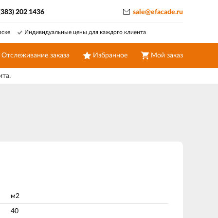
(383) 202 1436
sale@efacade.ru
рске
Индивидуальные цены для каждого клиента
Отслеживание заказа
Избранное
Мой заказ
ита.
м2
40