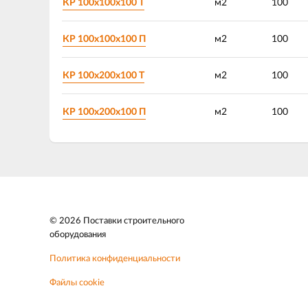
КР 100х100х100 Т
м2
100
КР 100х100х100 П
м2
100
КР 100х200х100 Т
м2
100
КР 100х200х100 П
м2
100
© 2026 Поставки строительного
оборудования
Политика конфиденциальности
Файлы cookie