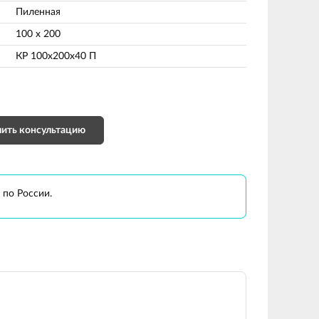
Пиленная
100 х 200
КР 100х200х40 П
ить консультацию
 по России.