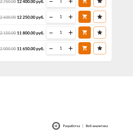
–
+
2 750.00
12 400.00
руб.
–
+
2 600.00
12 250.00
руб.
–
+
2 150.00
11 800.00
руб.
–
+
2 000.00
11 650.00
руб.
|
Разработка
Веб-аналитика