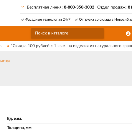
Бесплатная линия:
8-800-350-3032
Отдел продаж:
8 
Фасадные технологии 24/7
Отгрузка со склада в Новосиби
в
*Скидка 100 рублей с 1 кв.м. на изделия из натурального гран
нитная
Ед. изм.
Толщина, мм