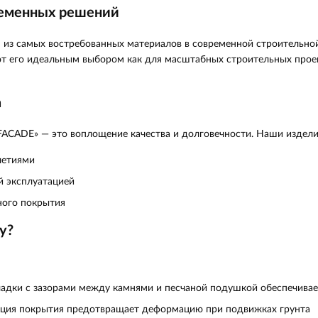
ременных решений
 из самых востребованных материалов в современной строительной
т его идеальным выбором как для масштабных строительных проек
а
ACADE» — это воплощение качества и долговечности. Наши издели
летиями
 эксплуатацией
ного покрытия
у?
ладки с зазорами между камнями и песчаной подушкой обеспечивае
ция покрытия предотвращает деформацию при подвижках грунта