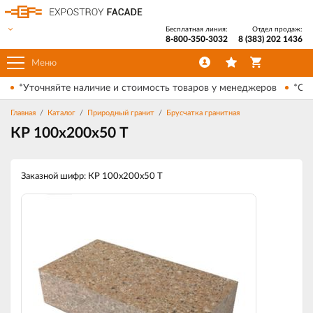
Бесплатная линия:
Отдел продаж:
8-800-350-3032
8 (383) 202 1436
Меню
*Уточняйте наличие и стоимость товаров у менеджеров
*Ски
Главная
Каталог
Природный гранит
Брусчатка гранитная
КР 100х200х50 Т
Заказной шифр: КР 100х200х50 Т