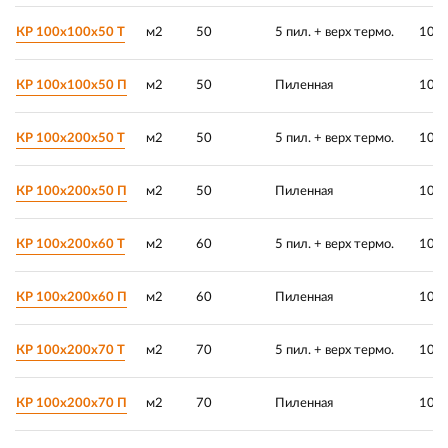
КР 100х100х50 Т
м2
50
5 пил. + верх термо.
100 
КР 100х100х50 П
м2
50
Пиленная
100 
КР 100х200х50 Т
м2
50
5 пил. + верх термо.
100 
КР 100х200х50 П
м2
50
Пиленная
100 
КР 100х200х60 Т
м2
60
5 пил. + верх термо.
100 
КР 100х200х60 П
м2
60
Пиленная
100 
КР 100х200х70 Т
м2
70
5 пил. + верх термо.
100 
КР 100х200х70 П
м2
70
Пиленная
100 