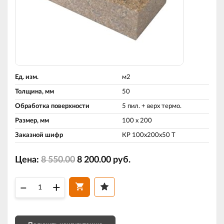
Ед. изм.
м2
Толщина, мм
50
Обработка поверхности
5 пил. + верх термо.
Размер, мм
100 х 200
Заказной шифр
КР 100х200х50 Т
Цена:
8 550.00
8 200.00
руб.
–
+