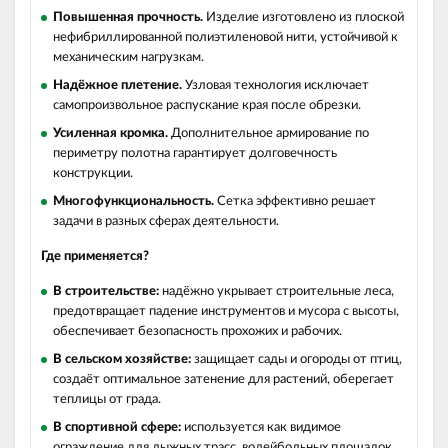
Повышенная прочность.
Изделие изготовлено из плоской
нефибриллированной полиэтиленовой нити, устойчивой к
механическим нагрузкам.
Надёжное плетение.
Узловая технология исключает
самопроизвольное распускание края после обрезки.
Усиленная кромка.
Дополнительное армирование по
периметру полотна гарантирует долговечность
конструкции.
Многофункциональность.
Сетка эффективно решает
задачи в разных сферах деятельности.
Где применяется?
В строительстве:
надёжно укрывает строительные леса,
предотвращает падение инструментов и мусора с высоты,
обеспечивает безопасность прохожих и рабочих.
В сельском хозяйстве:
защищает сады и огороды от птиц,
создаёт оптимальное затенение для растений, оберегает
теплицы от града.
В спортивной сфере:
используется как видимое
ограждение для лыжных трасс, волейбольных площадок,