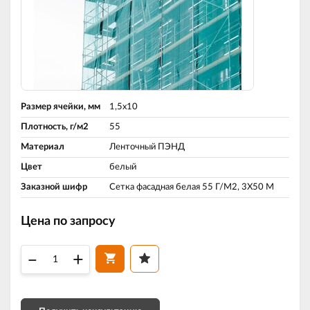
Размер ячейки, мм
1,5х10
Плотность, г/м2
55
Материал
Ленточный ПЭНД
Цвет
белый
Заказной шифр
Сетка фасадная белая 55 Г/М2, 3Х50 М
Цена по запросу
–
+