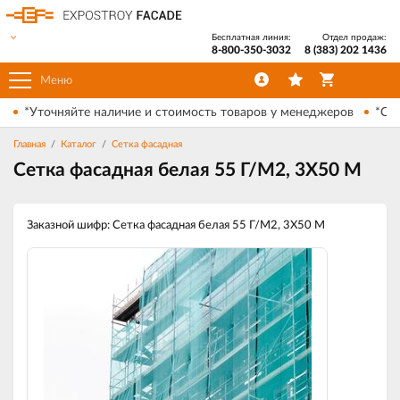
Бесплатная линия:
Отдел продаж:
8-800-350-3032
8 (383) 202 1436
Меню
*Уточняйте наличие и стоимость товаров у менеджеров
*Ски
Главная
Каталог
Сетка фасадная
Сетка фасадная белая 55 Г/М2, 3Х50 М
Заказной шифр: Сетка фасадная белая 55 Г/М2, 3Х50 М