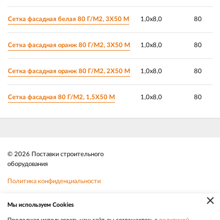
Сетка фасадная белая 80 Г/М2, 3Х50 М
1,0х8,0
80
Сетка фасадная оранж 80 Г/М2, 3Х50 М
1,0х8,0
80
Сетка фасадная оранж 80 Г/М2, 2Х50 М
1,0х8,0
80
Сетка фасадная 80 Г/М2, 1,5Х50 М
1,0х8,0
80
© 2026 Поставки строительного
оборудования
Политика конфиденциальности
×
Файлы cookie
Мы используем Cookies
Телефон:
8 (383) 202 1436