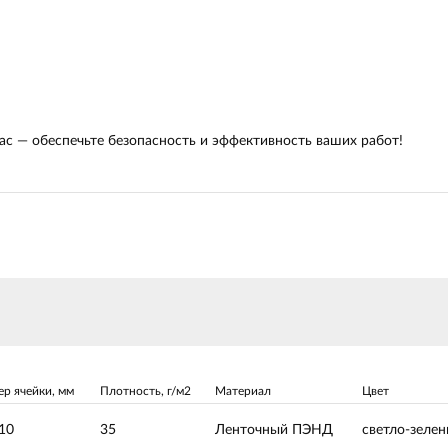
с — обеспечьте безопасность и эффективность ваших работ!
ер ячейки, мм
Плотность, г/м2
Материал
Цвет
10
35
Ленточный ПЭНД
светло-зеле