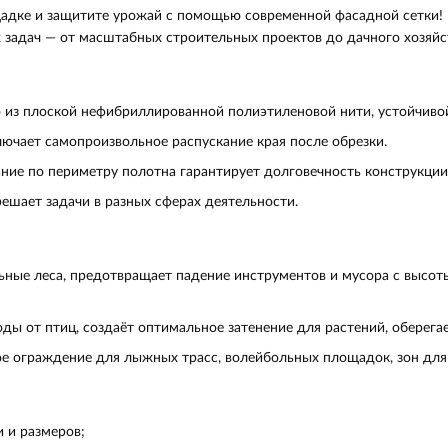
щадке и защитите урожай с помощью современной фасадной сетки!
задач — от масштабных строительных проектов до дачного хозяйс
 из плоской нефибриллированной полиэтиленовой нити, устойчивой
ючает самопроизвольное распускание края после обрезки.
ие по периметру полотна гарантирует долговечность конструкции
ешает задачи в разных сферах деятельности.
ные леса, предотвращает падение инструментов и мусора с высоты
ы от птиц, создаёт оптимальное затенение для растений, оберегае
е ограждение для лыжных трасс, волейбольных площадок, зон для
 и размеров;