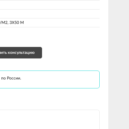
Г/М2, 3Х50 М
ить консультацию
 по России.