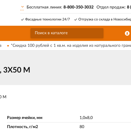
Бесплатная линия:
8-800-350-3032
Отдел продаж:
8 
Фасадные технологии 24/7
Отгрузка со склада в Новосиби
в
*Скидка 100 рублей с 1 кв.м. на изделия из натурального гран
, 3Х50 М
50 М
Размер ячейки, мм
1,0х8,0
Плотность, г/м2
80