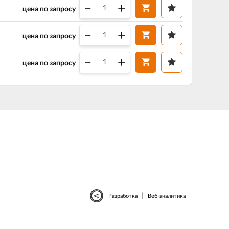
–
+
цена по запросу
–
+
цена по запросу
–
+
цена по запросу
|
Разработка
Веб-аналитика