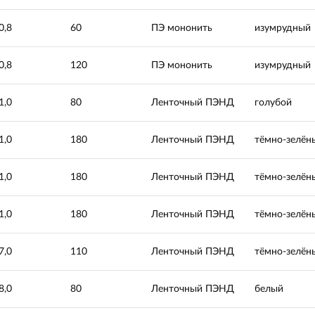
0,8
60
ПЭ мононить
изумрудный
0,8
120
ПЭ мононить
изумрудный
1,0
80
Ленточный ПЭНД
голубой
1,0
180
Ленточный ПЭНД
тёмно-зелён
1,0
180
Ленточный ПЭНД
тёмно-зелён
1,0
180
Ленточный ПЭНД
тёмно-зелён
7,0
110
Ленточный ПЭНД
тёмно-зелён
8,0
80
Ленточный ПЭНД
белый