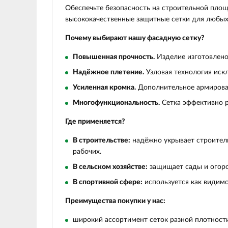
Обеспечьте безопасность на строительной пло
высококачественные защитные сетки для любых 
Почему выбирают нашу фасадную сетку?
Повышенная прочность.
Изделие изготовлено
Надёжное плетение.
Узловая технология искл
Усиленная кромка.
Дополнительное армирован
Многофункциональность.
Сетка эффективно р
Где применяется?
В строительстве:
надёжно укрывает строитель
рабочих.
В сельском хозяйстве:
защищает сады и огород
В спортивной сфере:
используется как видимо
Преимущества покупки у нас:
широкий ассортимент сеток разной плотности