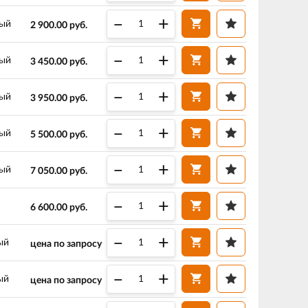
–
+
ный
2 900.00
руб.
–
+
ный
3 450.00
руб.
–
+
ный
3 950.00
руб.
–
+
ный
5 500.00
руб.
–
+
ный
7 050.00
руб.
–
+
6 600.00
руб.
–
+
ый
цена по запросу
–
+
ый
цена по запросу