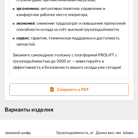
службы даже при максимальных нагрузках;
эргономика
: интуитивно понятное управление и
комфортное рабочее место оператора;
экономия
: снижение трудозатрат и повышение пропускной
способности склада за счёт высокой грузоподъёмности;
сервис
: гарантия, техническая поддержка и доступность
запчастей.
Закажите самоходную тележку с платформой PROLIFT с
грузоподъёмностью до 3000 кг — инвестируйте в
эффективность и безопасность вашего склада уже сегодня!
Сохранить в PDF
Варианты изделия
заказной шифр
Грузоподъёмность, кг
Длина вил, мм
Ширина 