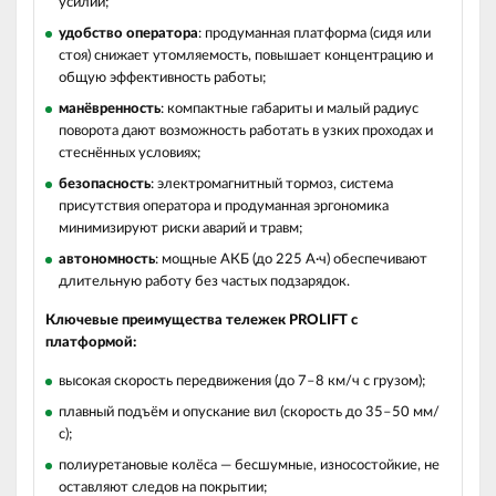
усилий;
удобство оператора
: продуманная платформа (сидя или
стоя) снижает утомляемость, повышает концентрацию и
общую эффективность работы;
манёвренность
: компактные габариты и малый радиус
поворота дают возможность работать в узких проходах и
стеснённых условиях;
безопасность
: электромагнитный тормоз, система
присутствия оператора и продуманная эргономика
минимизируют риски аварий и травм;
автономность
: мощные АКБ (до 225 А·ч) обеспечивают
длительную работу без частых подзарядок.
Ключевые преимущества тележек PROLIFT с
платформой:
высокая скорость передвижения (до 7–8 км/ч с грузом);
плавный подъём и опускание вил (скорость до 35–50 мм/
с);
полиуретановые колёса — бесшумные, износостойкие, не
оставляют следов на покрытии;