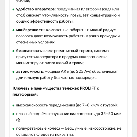
усилий;
удобство оператора
: продуманная платформа (сидя или
стоя) снижает утомляемость, повышает концентрацию и
общую эффективность работы;
манёвренность
: компактные габариты и малый радиус
поворота дают возможность работать в узких проходах и
стеснённых условиях;
безопасность
: электромагнитный тормоз, система
присутствия оператора и продуманная эргономика
минимизируют риски аварий и травм;
автономность
: мощные АКБ (до 225 А·ч) обеспечивают
длительную работу без частых подзарядок.
Ключевые преимущества тележек PROLIFT с
платформой:
высокая скорость передвижения (до 7–8 км/ч с грузом);
плавный подъём и опускание вил (скорость до 35–50 мм/
с);
полиуретановые колёса — бесшумные, износостойкие, не
оставляют следов на покрытии;