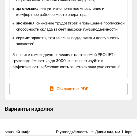
службы даже при максимальных нагрузках;
эргономика
: интуитивно понятное управление и
комфортное рабочее место оператора;
экономия
: снижение трудозатрат и повышение пропускной
способности склада за счёт высокой грузоподъёмности;
сервис
: гарантия, техническая поддержка и доступность
запчастей.
Закажите самоходную тележку с платформой PROLIFT с
грузоподъёмностью до 3000 кг — инвестируйте в
эффективность и безопасность вашего склада уже сегодня!
Сохранить в PDF
Варианты изделия
заказной шифр
Грузоподъёмность, кг
Длина вил, мм
Ширина 