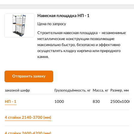
Навесная площадка НП - 1
Цена по запросу
Строительная навесная площадка – незаменимые
металлические конструкции позволяющие
максимально быстро, безопасно и эффективно
осуществлять кладку кирпича или природного
камня.
Отправить заявку
заказной шифр
Грузоподъёмность, кг
Масса, кг
Размер, мм
НП - 1
1000
830
2500x1000x
4 стойки 2140-3700 (мм)
4 стойки 2600-4200 (мм)