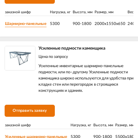
заказной шифр
Нагрузка, кг
Высота, мм
Размер, мм
Вес, к
Шарнирно-панельные
5300
900-1800
2000х1550х650
240
Усиленные подмости каменщика
Цена по запросу
Усиленные инвентарные шарнирно-панельные
подмости, или по–другому Усиленные подмости
каменщика широко используются для удобства при
кладке стен или перегородок в строящихся
конструкциях и зданиях.
Отправить заявку
заказной шифр
Нагрузка, кг
Высота, мм
Размер, мм
Усиленные шарнирно-панельные
5300
900-1800
5500х1800