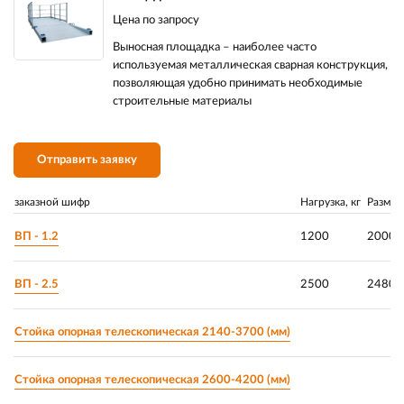
Цена по запросу
Выносная площадка – наиболее часто
используемая металлическая сварная конструкция,
позволяющая удобно принимать необходимые
строительные материалы
Отправить заявку
заказной шифр
Нагрузка, кг
Размер
ВП - 1.2
1200
2000х
ВП - 2.5
2500
2480х
Стойка опорная телескопическая 2140-3700 (мм)
Стойка опорная телескопическая 2600-4200 (мм)