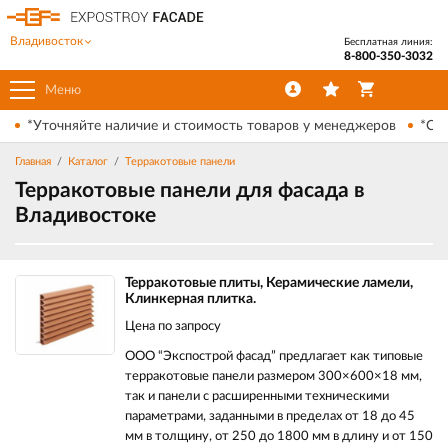
Владивосток
Бесплатная линия:
8-800-350-3032
Меню
*Уточняйте наличие и стоимость товаров у менеджеров
*Ски
Главная
Каталог
Терракотовые панели
Терракотовые панели для фасада в
Владивостоке
Терракотовые плиты, Керамические ламели,
Клинкерная плитка.
Цена по запросу
ООО “Экспострой фасад” предлагает как типовые
терракотовые панели размером 300×600×18 мм,
так и панели с расширенными техническими
параметрами, заданными в пределах от 18 до 45
мм в толщину, от 250 до 1800 мм в длину и от 150