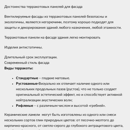
Достоинства терракотовых панелей для фасада
Вентилируемые фасады из терракотовых панелей безопасны и
экологичны, являются негорючими, поэтому хорошо подходят для
защиты и декорирования зданий любого назначения, любой этажности.
Терракотовые панели на фасаде здания легко монтировать
Изделия антистатичны.
Длительный срок эксплуатации.
Современный стиль фасада
Виды терракоты:
Стандартные
– гладкие матовые.
Рустованные-
Визуально их отличает наличие одного или
нескольких продольных пазов (рустов), что не только создает
оригинальный эстетический эффект, но и способствует активной
нейтрализации акустических волн;
Рифленые
– с различным числом и высотой «гребней».
Керамические ламели могут быть изготовлены из одного или смеси
нескольких сортов глин природных цветов: от песочно-желтого до
кирпично-красного, от светло-серого до глубокого антрацитового цвета,