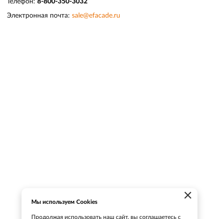
Телефон:
8-800-350-3032
Электронная почта:
sale@efacade.ru
×
Мы используем Cookies
Продолжая использовать наш сайт, вы соглашаетесь с