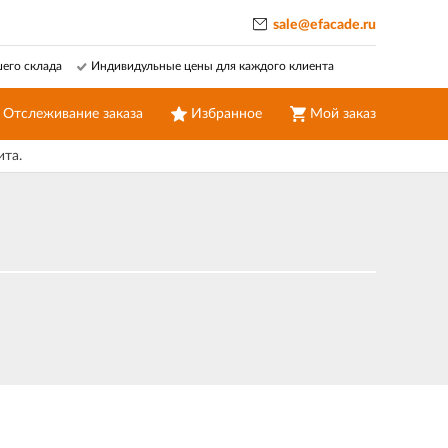
sale@efacade.ru
шего склада
Индивидульные цены для каждого клиента
Отслеживание заказа
Избранное
Мой заказ
ита.