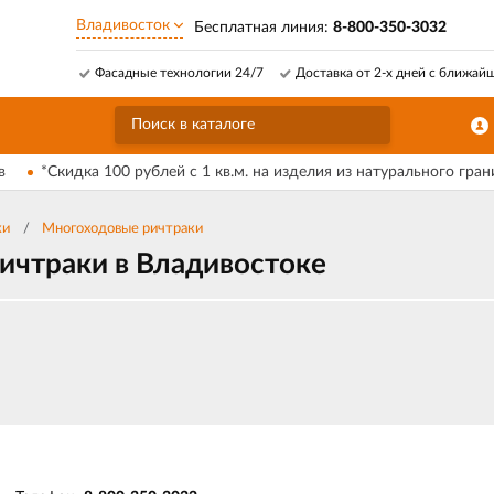
Владивосток
Бесплатная линия:
8-800-350-3032
Фасадные технологии 24/7
Доставка от 2-х дней с ближай
в
*Скидка 100 рублей с 1 кв.м. на изделия из натурального гран
ки
Многоходовые ричтраки
ичтраки в Владивостоке