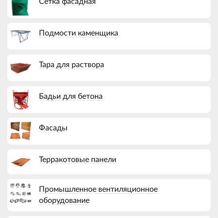
Сетка фасадная
Подмости каменщика
Тара для раствора
Бадьи для бетона
Фасады
Терракотовые панели
Промышленное вентиляционное
оборудование