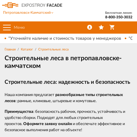
Петропавловск-Камчатский
Бесплатная линия:
8-800-350-3032
Меню
*Уточняйте наличие и стоимость товаров у менеджеров
*Ски
Главная
Каталог
Строительные леса
Строительные леса в петропавловске-
камчатском
Строительные леса: надежность и безопасность
Наша компания предлагает
разнообразные типы строительных
лесов
: рамные, клиновые, штыревые и хомутовые.
Преимущества
: безопасность рабочих, прочность, устойчивость и
удобство сборки. Подходят для любых строительных
проектов.
Оформите заявку онлайн
и обеспечьте
эффективное и
безопасное выполнения работ на объекте!