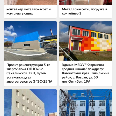
контейнер металлокассет и
Металлокассеты, погрузка в
комплектующих
контейнер 1
Проект реконструкции 5-го
Здание МБОУ "Ковранская
энергоблока ОП Южно-
средняя школа" по адресу:
Сахалинской ТХЦ, путем
Камчатский край, Тигильский
установки двух
район, с. Ковран, ул. 50
энергоагрекатов ЭГЭС-25ПА
лет Октября, 19А