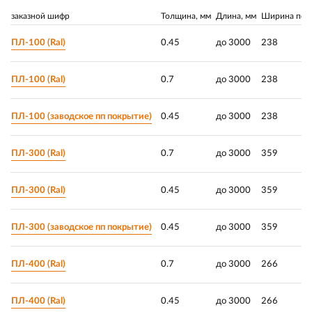
заказной шифр
Толщина, мм
Длина, мм
Ширина поле
ПЛ-100 (Ral)
0.45
до 3000
238
ПЛ-100 (Ral)
0.7
до 3000
238
ПЛ-100 (заводское пп покрытие)
0.45
до 3000
238
ПЛ-300 (Ral)
0.7
до 3000
359
ПЛ-300 (Ral)
0.45
до 3000
359
ПЛ-300 (заводское пп покрытие)
0.45
до 3000
359
ПЛ-400 (Ral)
0.7
до 3000
266
ПЛ-400 (Ral)
0.45
до 3000
266