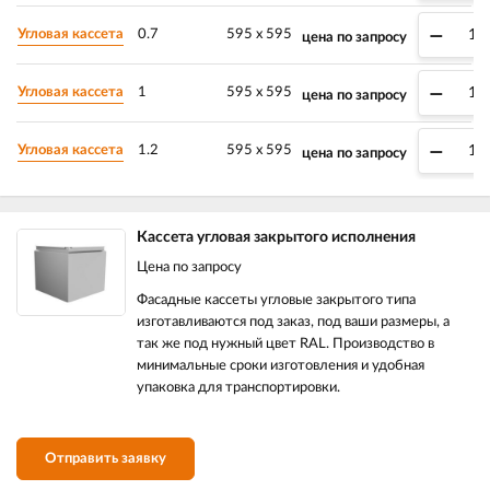
–
Угловая кассета
0.7
595 х 595
цена по запросу
–
Угловая кассета
1
595 х 595
цена по запросу
–
Угловая кассета
1.2
595 х 595
цена по запросу
Кассета угловая закрытого исполнения
Цена по запросу
Фасадные кассеты угловые закрытого типа
изготавливаются под заказ, под ваши размеры, а
так же под нужный цвет RAL. Производство в
минимальные сроки изготовления и удобная
упаковка для транспортировки.
Отправить заявку