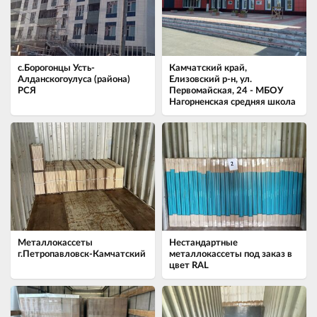
с.Борогонцы Усть-
Камчатский край,
Алданскогоулуса (района)
Елизовский р-н, ул.
РСЯ
Первомайская, 24 - МБОУ
Нагорненская средняя школа
Металлокассеты
Нестандартные
г.Петропавловск-Камчатский
металлокассеты под заказ в
цвет RAL