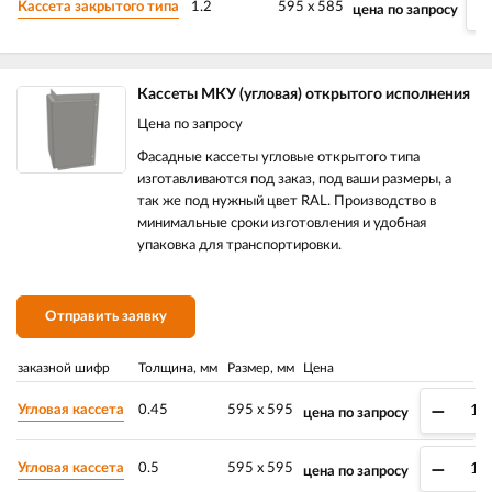
Кассета закрытого типа
1.2
595 х 585
цена по запросу
Кассеты МКУ (угловая) открытого исполнения
Цена по запросу
Фасадные кассеты угловые открытого типа
изготавливаются под заказ, под ваши размеры, а
так же под нужный цвет RAL. Производство в
минимальные сроки изготовления и удобная
упаковка для транспортировки.
Отправить заявку
заказной шифр
Толщина, мм
Размер, мм
Цена
–
Угловая кассета
0.45
595 х 595
цена по запросу
–
Угловая кассета
0.5
595 х 595
цена по запросу