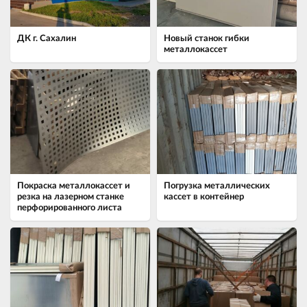
ДК г. Сахалин
Новый станок гибки
металлокассет
Покраска металлокассет и
Погрузка металлических
резка на лазерном станке
кассет в контейнер
перфорированного листа