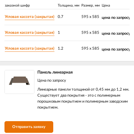
заказной шифр
Толщина, мм
Размер, мм
Цена
Угловая кассета (закрытая)
0.7
595 х 585
цена по запросу
Угловая кассета (закрытая)
1
595 х 585
цена по запросу
Угловая кассета (закрытая)
1.2
595 х 585
цена по запросу
Панель линеарная
Цена по запросу
Линеарные панели толщиной от 0,45 мм до 1,2 мм.
Существует два покрытия - это с полимерным
порошковым покрытием и полимерным заводским
покрытием.
Отправить заявку