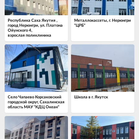
Республика Саха Якутия ,
Металлокассеты, г. Нерюнгри
город Нерюнгри, ул. Платона
"ЦРБ"
Ойунского 4,
взрослая поликлиника
Село Чапаево ​Корсаковский
Школа в г. Якутск
городской округ, Сахалинская
область МАУ "КДЦ Океан"