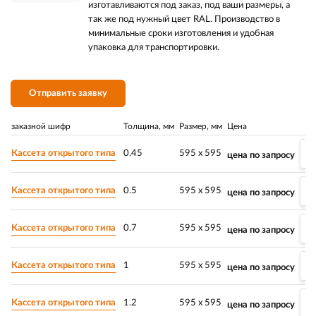
изготавливаются под заказ, под ваши размеры, а
так же под нужный цвет RAL. Производство в
минимальные сроки изготовления и удобная
упаковка для транспортировки.
Отправить заявку
заказной шифр
Толщина, мм
Размер, мм
Цена
Кассета открытого типа
0.45
595 х 595
цена по запросу
Кассета открытого типа
0.5
595 х 595
цена по запросу
Кассета открытого типа
0.7
595 х 595
цена по запросу
Кассета открытого типа
1
595 х 595
цена по запросу
Кассета открытого типа
1.2
595 х 595
цена по запросу