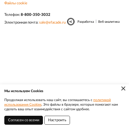
Файлы cookie
Телефон:
8-800-350-3032
|
Разработка
Веб-аналитика
Электронная почта:
sale@efacade.ru
×
Мы используем Cookies
Продолжая использовать наш сайт, вы соглашаетесь с
политикой
использования Cookies
. Это файлы в браузере, которые помогают нам
сделать ваш опыт взаимодействия с сайтом удобнее.
Согласен со всеми
Настроить
Петропавловск-Камчатский