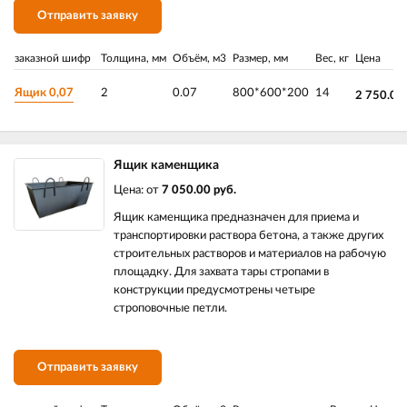
Отправить заявку
заказной шифр
Толщина, мм
Объём, м3
Размер, мм
Вес, кг
Цена
Ящик 0,07
2
0.07
800*600*200
14
2 750.00
Ящик каменщика
Цена: от
7 050.00 руб.
Ящик каменщика предназначен для приема и
транспортировки раствора бетона, а также других
строительных растворов и материалов на рабочую
площадку. Для захвата тары стропами в
конструкции предусмотрены четыре
строповочные петли.
Отправить заявку