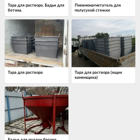
Тара для раствора. Бадьи для
Пневмонагнетатель для
бетона.
полусухой стяжки
Тара для раствора
Тара для раствора (ящик
каменщика)
Бадьи для подачи бетона,