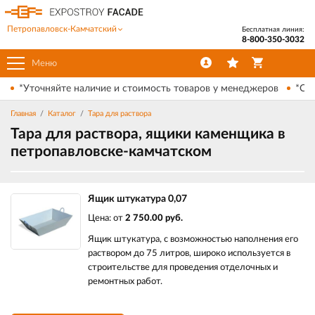
Петропавловск-Камчатский
Бесплатная линия:
8-800-350-3032
Меню
*Уточняйте наличие и стоимость товаров у менеджеров
*Ски
Главная
Каталог
Тара для раствора
Тара для раствора, ящики каменщика в
петропавловске-камчатском
Ящик штукатура 0,07
Цена: от
2 750.00 руб.
Ящик штукатура, с возможностью наполнения его
раствором до 75 литров, широко используется в
строительстве для проведения отделочных и
ремонтных работ.