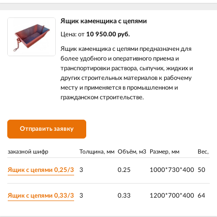
Ящик каменщика с цепями
Цена: от
10 950.00 руб.
Ящик каменщика с цепями предназначен для
более удобного и оперативного приема и
транспортировки раствора, сыпучих, жидких и
других строительных материалов к рабочему
месту и применяется в промышленном и
гражданском строительстве.
Отправить заявку
заказной шифр
Толщина, мм
Объём, м3
Размер, мм
Вес, кг
Ящик с цепями 0,25/3
3
0.25
1000*730*400
50
Ящик с цепями 0,33/3
3
0.33
1200*700*400
64