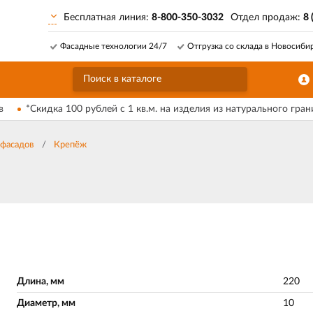
Бесплатная линия:
8-800-350-3032
Отдел продаж:
8 
Фасадные технологии 24/7
Отгрузка со склада в Новосиби
в
*Скидка 100 рублей с 1 кв.м. на изделия из натурального гран
фасадов
Крепёж
Длина, мм
220
Диаметр, мм
10