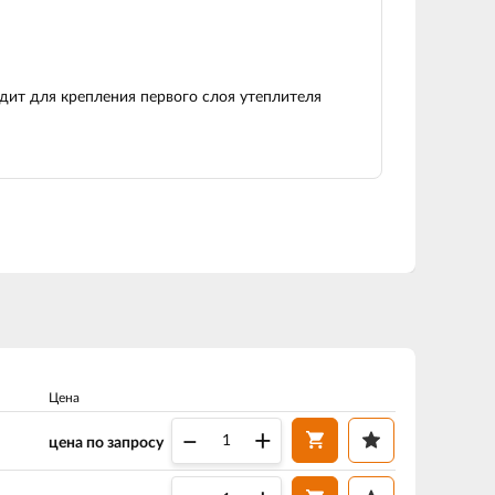
одит для крепления первого слоя утеплителя
Цена
–
+
цена по запросу