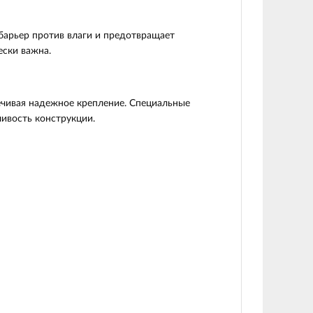
барьер против влаги и предотвращает
ески важна.
ечивая надежное крепление. Специальные
ивость конструкции.