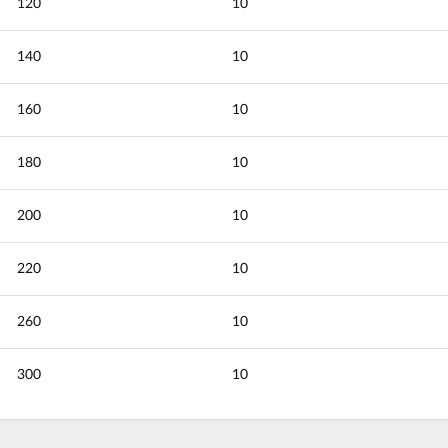
120
10
140
10
160
10
180
10
200
10
220
10
260
10
300
10