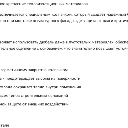
ое крепление теплоизоляционных материалов.
еспечивается специальным колпачком, который создает надежный 
жно при монтаже штукатурного фасада, где защита от влаги критич
воляет использовать дюбель даже в пустотелых материалах, обесп
ельное сцепление с основанием, что значительно повышает устойч
 герметичному закрытию колпачком
 - предотвращает высолы на поверхности
холода сохраняет тепло внутри помещения
всех типов строительных оснований
ной защите от внешних воздействий
ителя