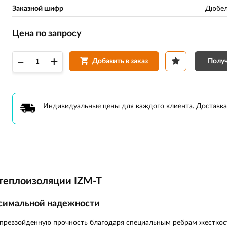
Заказной шифр
Дюбел
Цена по запросу
–
+
Получ
Добавить в заказ
Индивидуальные цены для каждого клиента. Доставка
теплоизоляции IZM-T
ксимальной надежности
превзойденную прочность благодаря специальным ребрам жесткост