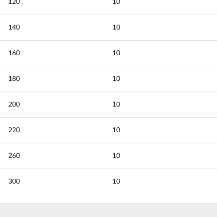
120
10
140
10
160
10
180
10
200
10
220
10
260
10
300
10