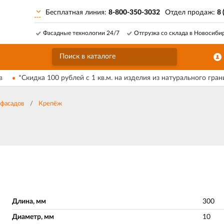
Бесплатная линия:
8-800-350-3032
Отдел продаж:
8 
Фасадные технологии 24/7
Отгрузка со склада в Новосиби
в
*Скидка 100 рублей с 1 кв.м. на изделия из натурального гран
фасадов
Крепёж
Длина, мм
300
Диаметр, мм
10