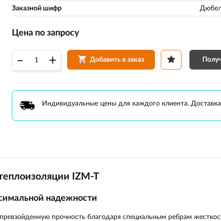
Заказной шифр
Дюбел
Цена по запросу
–
+
Получ
Добавить в заказ
Индивидуальные цены для каждого клиента. Доставка
теплоизоляции IZM-T
ксимальной надежности
превзойденную прочность благодаря специальным ребрам жесткост