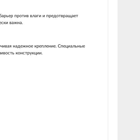
барьер против влаги и предотвращает
ески важна.
ечивая надежное крепление. Специальные
ивость конструкции.