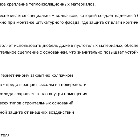
ое крепление теплоизоляционных материалов.
еспечивается специальным колпачком, который создает надежный 
жно при монтаже штукатурного фасада, где защита от влаги критич
воляет использовать дюбель даже в пустотелых материалах, обесп
ельное сцепление с основанием, что значительно повышает устойч
 герметичному закрытию колпачком
 - предотвращает высолы на поверхности
холода сохраняет тепло внутри помещения
всех типов строительных оснований
ной защите от внешних воздействий
ителя