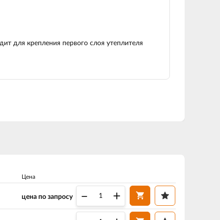
одит для крепления первого слоя утеплителя
Цена
–
+
цена по запросу