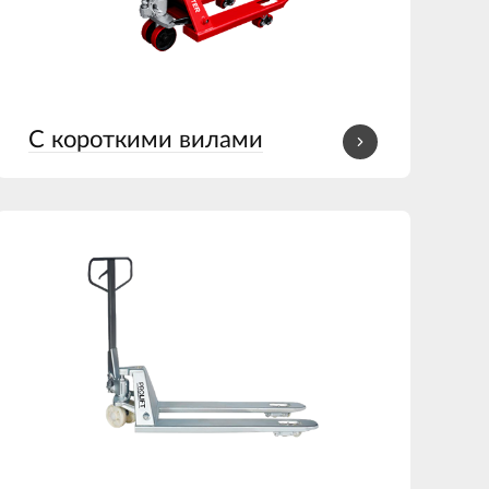
С короткими вилами