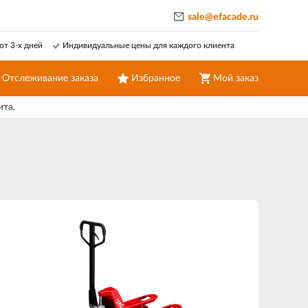
sale@efacade.ru
от 3-х дней
Индивидуальные цены для каждого клиента
Отслеживание заказа
Избранное
Мой заказ
ита.