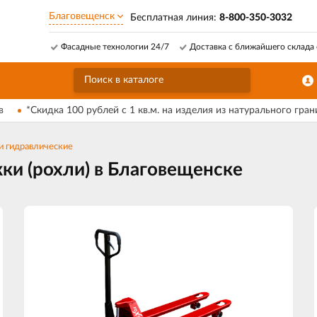
Благовещенск
Бесплатная линия:
8-800-350-3032
Фасадные технологии 24/7
Доставка с ближайшего склада 
в
*Скидка 100 рублей с 1 кв.м. на изделия из натурального гран
и гидравлические
ки (рохли) в Благовещенске