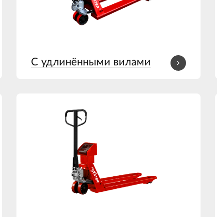
С удлинёнными вилами