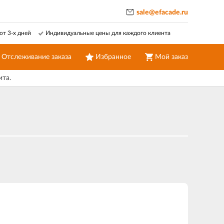
sale@efacade.ru
от 3-х дней
Индивидуальные цены для каждого клиента
Отслеживание заказа
Избранное
Мой заказ
ита.