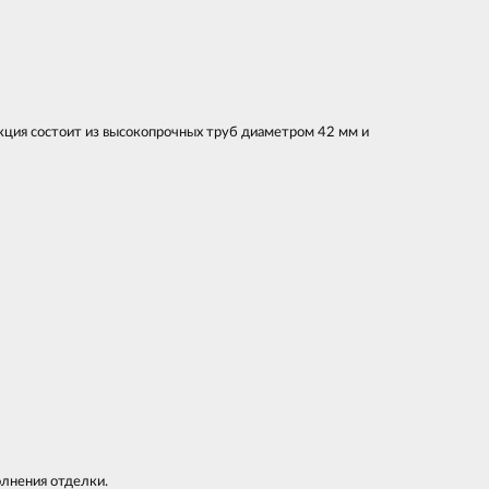
кция состоит из высокопрочных труб диаметром 42 мм и
олнения отделки.