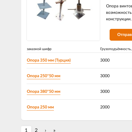
Опора винтов
возможность 
конструкции.
Отправ
заказной шифр
Грузоподъёмность,
Опора 350 мм (Турция)
3000
Опора 250*50 мм
3000
Опора 380*50 мм
3000
Опора 250 мм
2000
1
2
›
»