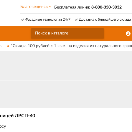
Благовещенск
Бесплатная линия:
8-800-350-3032
Фасадные технологии 24/7
Доставка с ближайшего склада 
в
*Скидка 100 рублей с 1 кв.м. на изделия из натурального гран
тницей ЛРСП-40
осу