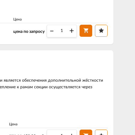
Цена
–
+
цена по запросу
ли является обеспечения дополнительной жёсткости
епление к рамам секции осуществляется через
Цена