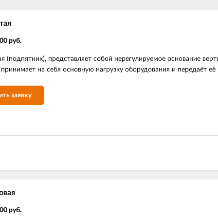
тая
00 руб.
я (подпятник), представляет собой нерегулируемое основание вер
 принимает на себя основную нагрузку оборудования и передаёт её 
ить заявку
овая
00 руб.