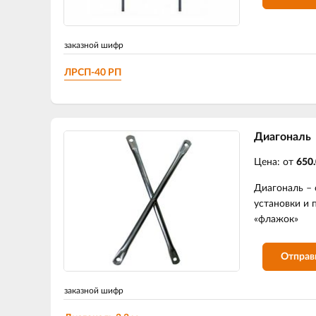
заказной шифр
ЛРСП-40 РП
Диагональ
Цена: от
650.
Диагональ – 
установки и 
«флажок»
Отправ
заказной шифр