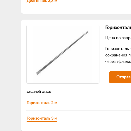
Диагональ 3,3 м
Горизонтал
Цена по запр
Горизонталь 
сохранения п
через «флажо
Отправ
заказной шифр
Горизонталь 2 м
Горизонталь 3 м