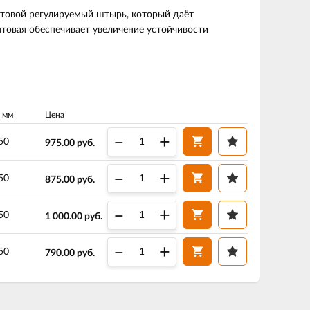
интовой регулируемый штырь, который даёт
товая обеспечивает увеличение устойчивости
, мм
Цена
–
+
50
975.00
руб.
–
+
50
875.00
руб.
–
+
50
1 000.00
руб.
–
+
50
790.00
руб.