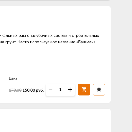
тикальных рам опалубочных систем и строительных
на грунт. Часто используемое название «Башмак».
Цена
–
+
170.00
150.00
руб.