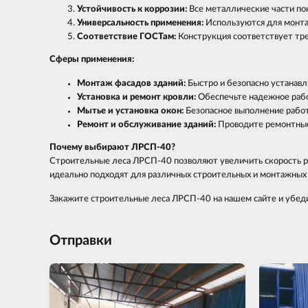
Устойчивость к коррозии:
Все металлические части п
Универсальность применения:
Используются для монтаж
Соответствие ГОСТам:
Конструкция соответствует тре
Сферы применения:
Монтаж фасадов зданий:
Быстро и безопасно устанавл
Установка и ремонт кровли:
Обеспечьте надежное рабо
Мытье и установка окон:
Безопасное выполнение работ 
Ремонт и обслуживание зданий:
Проводите ремонтные
Почему выбирают ЛРСП-40?
Строительные леса ЛРСП-40 позволяют увеличить скорость ра
идеально подходят для различных строительных и монтажных з
Закажите строительные леса ЛРСП-40 на нашем сайте и убеди
Отправки