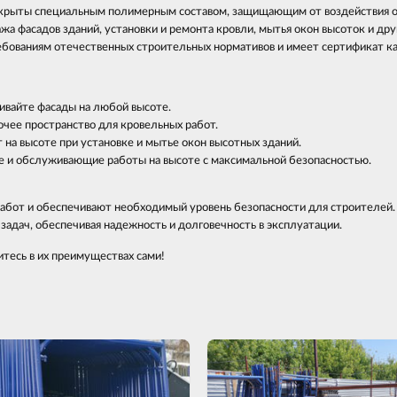
окрыты специальным полимерным составом, защищающим от воздействия 
а фасадов зданий, установки и ремонта кровли, мытья окон высоток и дру
бованиям отечественных строительных нормативов и имеет сертификат ка
ивайте фасады на любой высоте.
чее пространство для кровельных работ.
на высоте при установке и мытье окон высотных зданий.
 и обслуживающие работы на высоте с максимальной безопасностью.
бот и обеспечивают необходимый уровень безопасности для строителей. Б
адач, обеспечивая надежность и долговечность в эксплуатации.
тесь в их преимуществах сами!