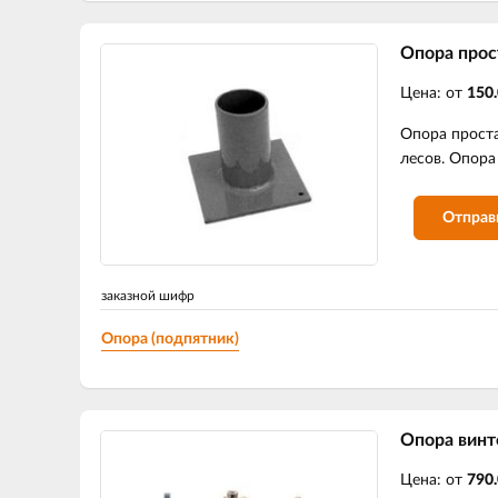
Опора прос
Цена: от
150.
Опора проста
лесов. Опора
Отправ
заказной шифр
Опора (подпятник)
Опора винт
Цена: от
790.