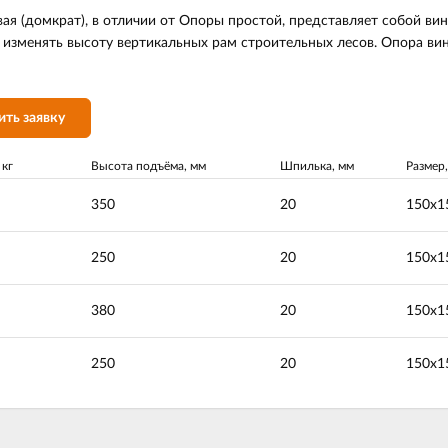
ая (домкрат), в отличии от Опоры простой, представляет собой в
изменять высоту вертикальных рам строительных лесов. Опора вин
ить заявку
 кг
Высота подъёма, мм
Шпилька, мм
Размер
350
20
150х1
250
20
150х1
380
20
150х1
250
20
150х1