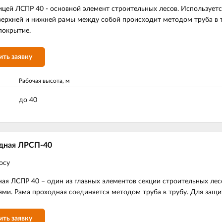
ицей ЛСПР 40 - основной элемент строительных лесов. Используетс
ерхней и нижней рамы между собой происходит методом труба в т
покрытие.
ить заявку
Рабочая высота, м
до 40
дная ЛРСП-40
осу
ая ЛСПР 40 – один из главных элементов секции строительных ле
ми. Рама проходная соединяется методом труба в трубу. Для защи
ить заявку