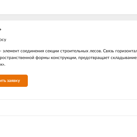
ь
осу
– элемент соединения секции строительных лесов. Связь горизонта
ространственной формы конструкции, предотвращает складывание 
к».
ить заявку