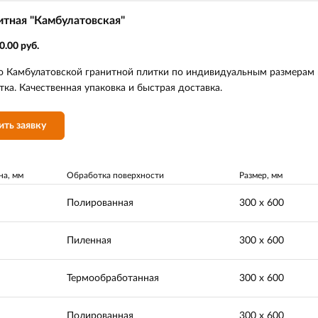
итная "Камбулатовская"
0.00 руб.
 Камбулатовской гранитной плитки по индивидуальным размерам п
ка. Качественная упаковка и быстрая доставка.
ить заявку
на, мм
Обработка поверхности
Размер, мм
Полированная
300 х 600
Пиленная
300 х 600
Термообработанная
300 х 600
Полированная
300 х 600