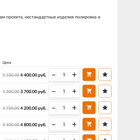
м проекта, нестандартные изделия полировка и
Цена
–
+
5 100.00
4 400.00
руб.
–
+
4 300.00
3 700.00
руб.
–
+
4 750.00
4 200.00
руб.
–
+
5 400.00
4 800.00
руб.