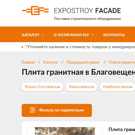
Поставки строительного оборудования
КАТАЛОГ
О КОМПАНИИ ESF
КОНТАКТЫ
*Уточняйте наличие и стоимость товаров у менеджеро
Главная
Каталог
Природный гранит
Плита гранитн
Плита гранитная в Благовеще
Южно-Султаевская
Мансуровская
Камбулатовская
Фильтр по параметрам
Плита гран