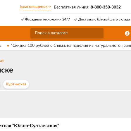
Благовещенск
Бесплатная линия:
8-800-350-3032
Фасадные технологии 24/7
Доставка с ближайшего склада 
в
*Скидка 100 рублей с 1 кв.м. на изделия из натурального гран
ая
нске
Куртинская
итная "Южно-Султаевская"