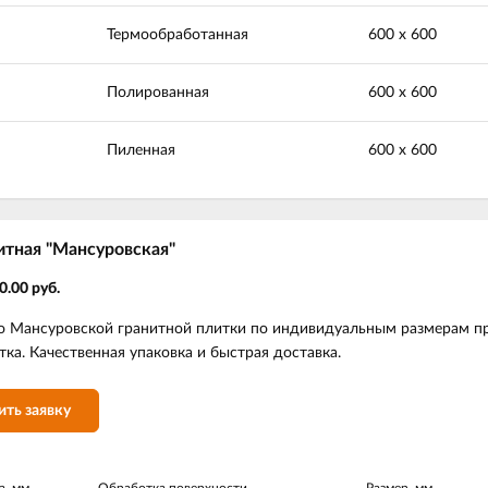
Термообработанная
600 х 600
Полированная
600 х 600
Пиленная
600 х 600
итная "Мансуровская"
0.00 руб.
о Мансуровской гранитной плитки по индивидуальным размерам пр
ка. Качественная упаковка и быстрая доставка.
ить заявку
а, мм
Обработка поверхности
Размер, мм