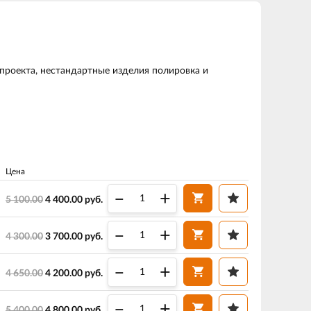
роекта, нестандартные изделия полировка и
Цена
–
+
5 100.00
4 400.00
руб.
–
+
4 300.00
3 700.00
руб.
–
+
4 650.00
4 200.00
руб.
–
+
5 400.00
4 800.00
руб.