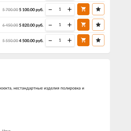
–
+
5 700.00
5 100.00
руб.
–
+
6 450.00
5 820.00
руб.
–
+
5 550.00
4 500.00
руб.
оекта, нестандартные изделия полировка и
Цена