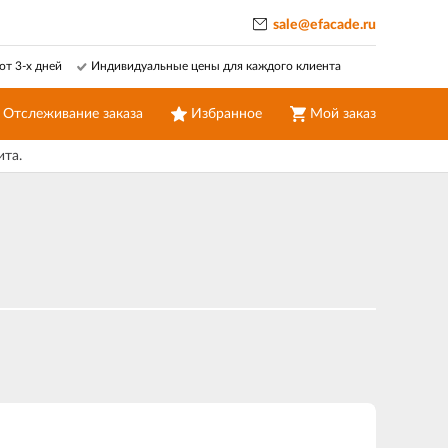
sale@efacade.ru
от 3-х дней
Индивидуальные цены для каждого клиента
Отслеживание заказа
Избранное
Мой заказ
ита.