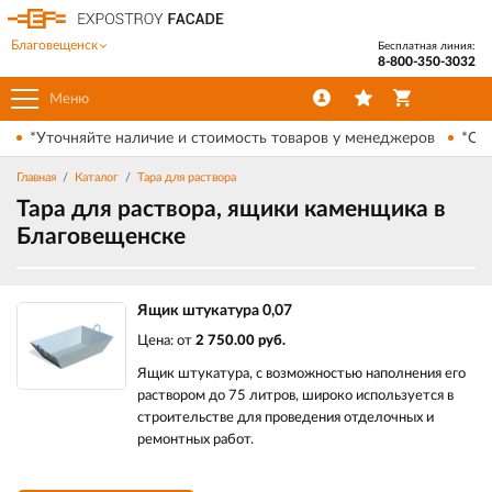
Благовещенск
Бесплатная линия:
8-800-350-3032
Меню
*Уточняйте наличие и стоимость товаров у менеджеров
*Ски
Главная
Каталог
Тара для раствора
Тара для раствора, ящики каменщика в
Благовещенске
Ящик штукатура 0,07
Цена: от
2 750.00 руб.
Ящик штукатура, с возможностью наполнения его
раствором до 75 литров, широко используется в
строительстве для проведения отделочных и
ремонтных работ.