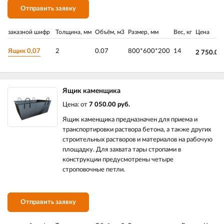
Отправить заявку
заказной шифр
Толщина, мм
Объём, м3
Размер, мм
Вес, кг
Цена
Ящик 0,07
2
0.07
800*600*200
14
2 750.00
Ящик каменщика
Цена: от
7 050.00 руб.
Ящик каменщика предназначен для приема и
транспортировки раствора бетона, а также других
строительных растворов и материалов на рабочую
площадку. Для захвата тары стропами в
конструкции предусмотрены четыре
строповочные петли.
Отправить заявку