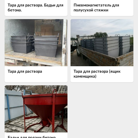
Тара для раствора. Бадьи для
Пневмонагнетатель для
бетона.
полусухой стяжки
Тара для раствора
Тара для раствора (ящик
каменщика)
Бадьи для подачи бетона,