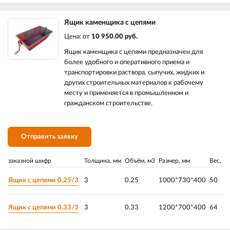
Ящик каменщика с цепями
Цена: от
10 950.00 руб.
Ящик каменщика с цепями предназначен для
более удобного и оперативного приема и
транспортировки раствора, сыпучих, жидких и
других строительных материалов к рабочему
месту и применяется в промышленном и
гражданском строительстве.
Отправить заявку
заказной шифр
Толщина, мм
Объём, м3
Размер, мм
Вес, кг
Ящик с цепями 0,25/3
3
0.25
1000*730*400
50
Ящик с цепями 0,33/3
3
0.33
1200*700*400
64