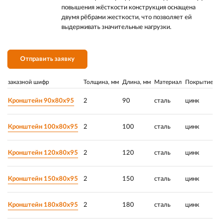
повышения жёсткости конструкция оснащена
двумя рёбрами жесткости, что позволяет ей
выдерживать значительные нагрузки.
Отправить заявку
заказной шифр
Толщина, мм
Длина, мм
Материал
Покрытие
Р
Кронштейн 90х80х95
2
90
сталь
цинк
Кронштейн 100х80х95
2
100
сталь
цинк
Кронштейн 120х80х95
2
120
сталь
цинк
Кронштейн 150х80х95
2
150
сталь
цинк
Кронштейн 180х80х95
2
180
сталь
цинк