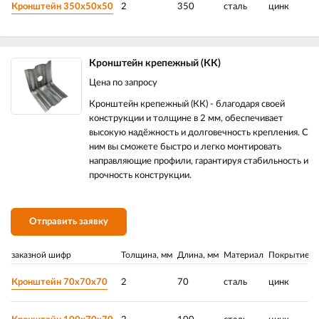
Кронштейн 350х50х50
2
350
сталь
цинк
Кронштейн крепежный (КК)
Цена по запросу
Кронштейн крепежный (КК) - благодаря своей
конструкции и толщине в 2 мм, обеспечивает
высокую надёжность и долговечность крепления. С
ним вы сможете быстро и легко монтировать
направляющие профили, гарантируя стабильность и
прочность конструкции.
Отправить заявку
заказной шифр
Толщина, мм
Длина, мм
Материал
Покрытие
Р
Кронштейн 70х70х70
2
70
сталь
цинк