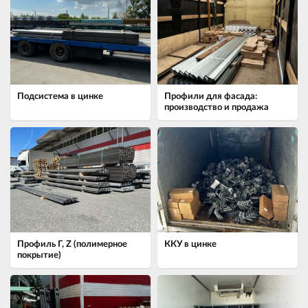
Подсистема в цинке
Профили для фасада:
производство и продажа
Профиль Г, Z (полимерное
ККУ в цинке
покрытие)