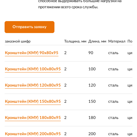
способное выдерживать большие нагрузки на
протяжении всего срока службы.
Отправить заявку
заказной шифр
Толщина, мм
Длина, мм
Материал
Покр
Кронштейн (КМУ) 90х80х95
2
90
сталь
цинк
Кронштейн (КМУ) 100х80х95
2
100
сталь
цинк
Кронштейн (КМУ) 120х80х95
2
120
сталь
цинк
Кронштейн (КМУ) 150х80х95
2
150
сталь
цинк
Кронштейн (КМУ) 180х80х95
2
180
сталь
цинк
Кронштейн (КМУ) 200х80х95
2
200
сталь
цинк