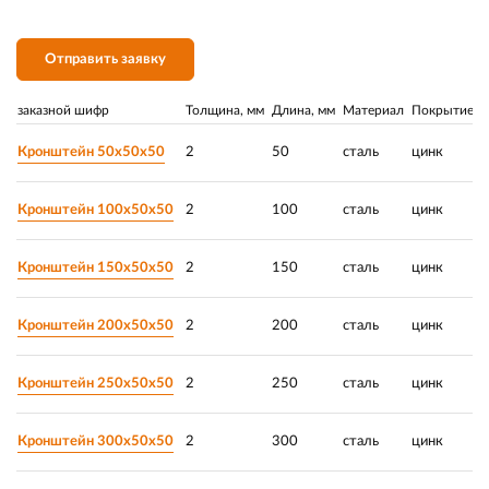
Отправить заявку
заказной шифр
Толщина, мм
Длина, мм
Материал
Покрытие
Р
Кронштейн 50х50х50
2
50
сталь
цинк
Кронштейн 100х50х50
2
100
сталь
цинк
Кронштейн 150х50х50
2
150
сталь
цинк
Кронштейн 200х50х50
2
200
сталь
цинк
Кронштейн 250х50х50
2
250
сталь
цинк
Кронштейн 300х50х50
2
300
сталь
цинк