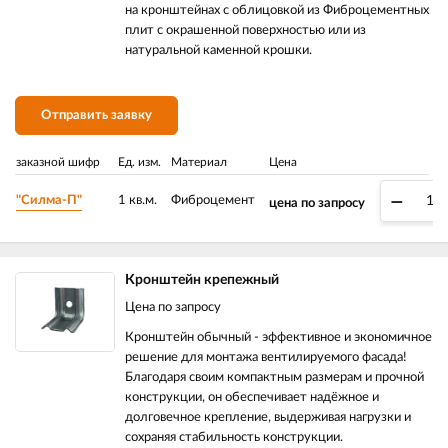
на кронштейнах с облицовкой из Фиброцементных
плит с окрашенной поверхностью или из
натуральной каменной крошки.
Отправить заявку
заказной шифр
Ед. изм.
Материал
Цена
–
"Силма-П"
1 кв.м.
Фиброцемент
цена по запросу
Кронштейн крепежный
Цена по запросу
Кронштейн обычный - эффективное и экономичное
решение для монтажа вентилируемого фасада!
Благодаря своим компактным размерам и прочной
конструкции, он обеспечивает надёжное и
долговечное крепление, выдерживая нагрузки и
сохраняя стабильность конструкции.