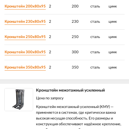
Кронштейн 200х80х95
2
200
сталь
цинк
Кронштейн 230х80х95
2
230
сталь
цинк
Кронштейн 250х80х95
2
250
сталь
цинк
Кронштейн 300х80х95
2
300
сталь
цинк
Кронштейн 350х80х95
2
350
сталь
цинк
Кронштейн межэтажный усиленный
Цена по запросу
Кронштейн межэтажный усиленный (КМУ) —
применяется в системах, где критически важна
высокая несущая способность. Его размеры и
конструкция обеспечивают надёжное крепление,