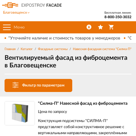
Благовещенск
Бесплатная линия:
8-800-350-3032
Меню
*Уточняйте наличие и стоимость товаров у менеджеров
*Ски
Главная
Каталог
Фасадные системы
Навесная фасадная система "Силма-П"
Вентилируемый фасад из фиброцемента
в Благовещенске
Фильтр по параметрам
"Силма-П" Навесной фасад из фиброцемента
Цена по запросу
Конструкция подсистемы "СИЛМА-П"
представляет собой конструктивное решение с
вертикальными направляющими, закреплёнными