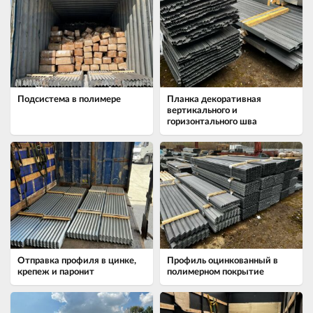
Подсистема в полимере
Планка декоративная
вертикального и
горизонтального шва
Отправка профиля в цинке,
Профиль оцинкованный в
крепеж и паронит
полимерном покрытие