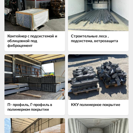
Контейнер с подсистемой и
Строительные леса ,
облицовкой под
подсистема, ветрозащита
фиброцемент
П- профиль, Г-профиль в
ККУ полимерное покрытие
полимерном покрытии