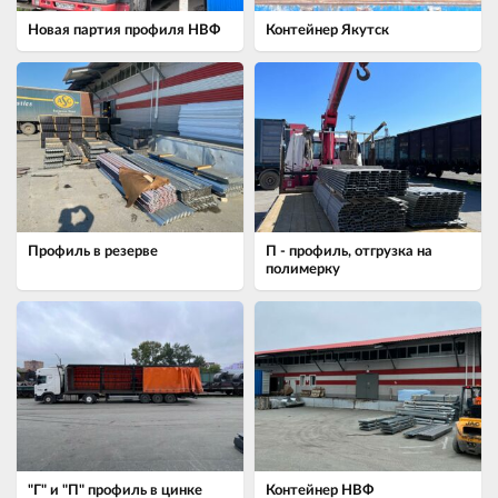
Новая партия профиля НВФ
Контейнер Якутск
Профиль в резерве
П - профиль, отгрузка на
полимерку
"Г" и "П" профиль в цинке
Контейнер НВФ