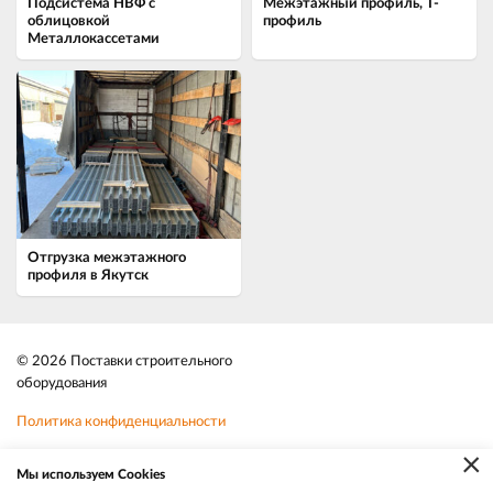
Подсистема НВФ с
Межэтажный профиль, Т-
облицовкой
профиль
Металлокассетами
Отгрузка межэтажного
профиля в Якутск
© 2026 Поставки строительного
оборудования
Политика конфиденциальности
×
Файлы cookie
Мы используем Cookies