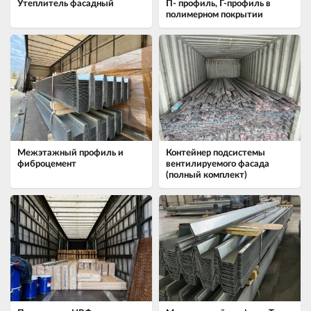
Утеплитель фасадный
П- профиль, Г-профиль в
полимерном покрытии
Межэтажный профиль и
Контейнер подсистемы
фиброцемент
вентилируемого фасада
(полный комплект)