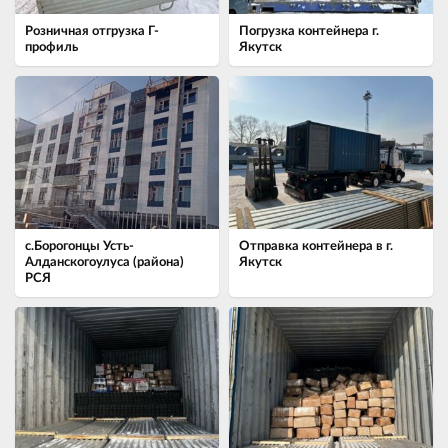
Розничная отгрузка Г-
Погрузка контейнера г.
профиль
Якутск
с.Борогонцы Усть-
Отправка контейнера в г.
Алданскогоулуса (района)
Якутск
РСЯ