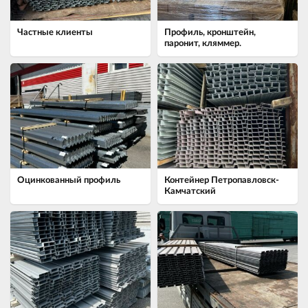
Частные клиенты
Профиль, кронштейн,
паронит, кляммер.
Оцинкованный профиль
Контейнер Петропавловск-
Камчатский