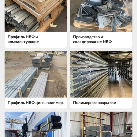
Профиль НВФ и
Производство и
комплектующие
складирование НВФ
Профиль НВФ цинк, полимер.
Полимерное покрытие