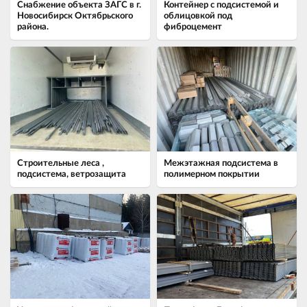
Снабжение объекта ЗАГС в г.
Контейнер с подсистемой и
Новосибирск Октябрьского
облицовкой под
района.
фиброцемент
Строительные леса ,
Межэтажная подсистема в
подсистема, ветрозащита
полимерном покрытии