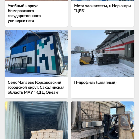
Учебный корпус
Металлокассеты, г. Нерюнгри
Кемеровского
"ЦРБ"
государственного
университета
Село Чапаево ​Корсаковский
П-профиль (шляпный)
городской округ, Сахалинская
область МАУ "КДЦ Океан"