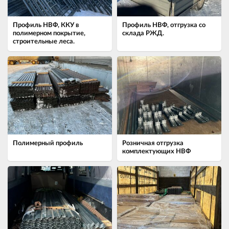
Профиль НВФ, ККУ в
Профиль НВФ, отгрузка со
полимерном покрытие,
склада РЖД.
строительные леса.
Полимерный профиль
Розничная отгрузка
комплектующих НВФ