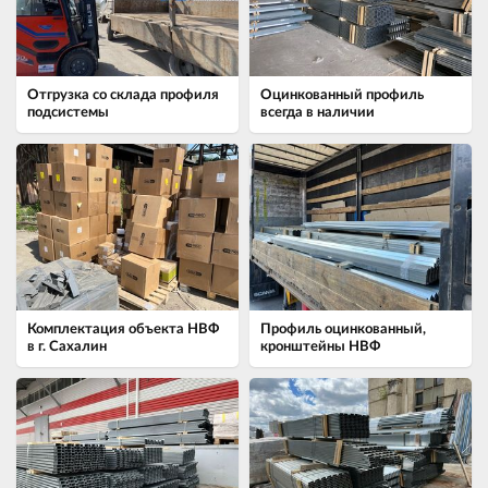
Отгрузка со склада профиля
Оцинкованный профиль
подсистемы
всегда в наличии
Комплектация объекта НВФ
Профиль оцинкованный,
в г. Сахалин
кронштейны НВФ