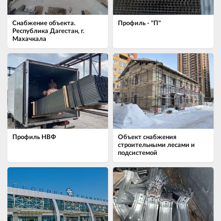
Снабжение объекта.
Профиль - "П"
Республика Дагестан, г.
Махачкала
Профиль НВФ
Объект снабжения
строительными лесами и
подсистемой