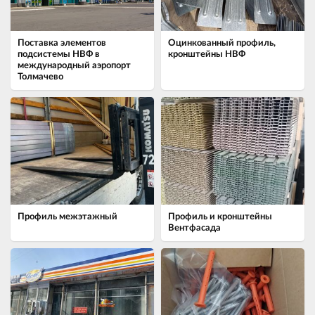
Поставка элементов
Оцинкованный профиль,
подсистемы НВФ в
кронштейны НВФ
международный аэропорт
Толмачево
Профиль межэтажный
Профиль и кронштейны
Вентфасада