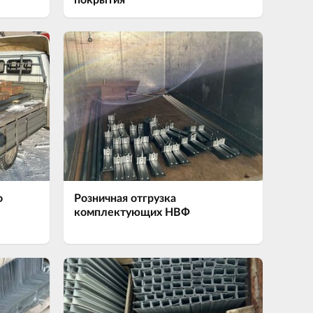
покрытия
о
Розничная отгрузка
комплектующих НВФ