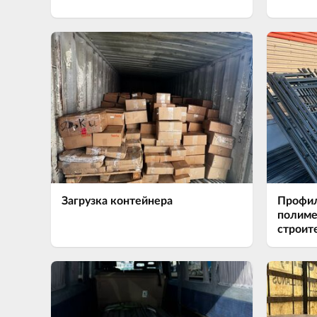
Загрузка контейнера
Профил
полиме
строит