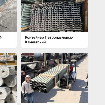
Ф
Контейнер Петропавловск-
Камчатский