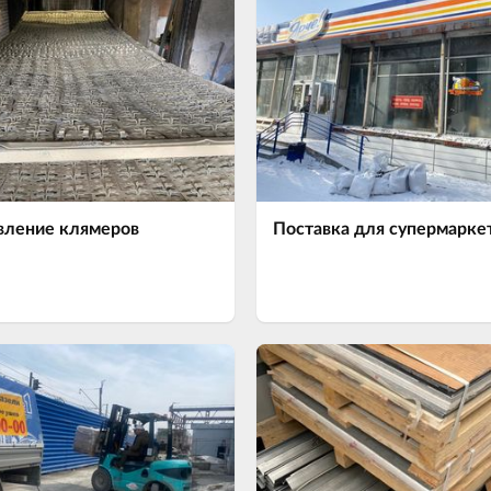
вление клямеров
Поставка для супермарке