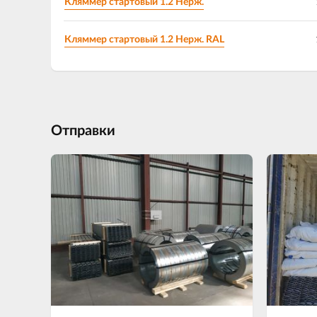
Кляммер стартовый 1.2 Нерж.
Кляммер стартовый 1.2 Нерж. RAL
Отправки