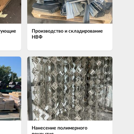
тующие
Производство и складирование
НВФ
Нанесение полимерного