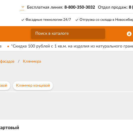
Бесплатная линия:
8-800-350-3032
Отдел продаж:
8 
Фасадные технологии 24/7
Отгрузка со склада в Новосиби
в
*Скидка 100 рублей с 1 кв.м. на изделия из натурального гран
фасадов
Кляммера
овой
Кляммер концевой
тартовый