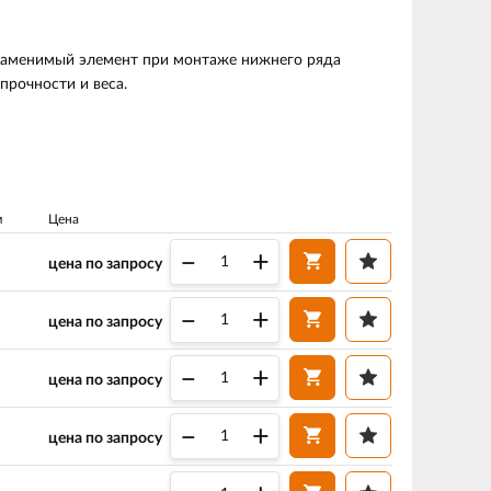
заменимый элемент при монтаже нижнего ряда
прочности и веса.
м
Цена
–
+
цена по запросу
–
+
цена по запросу
–
+
цена по запросу
–
+
цена по запросу