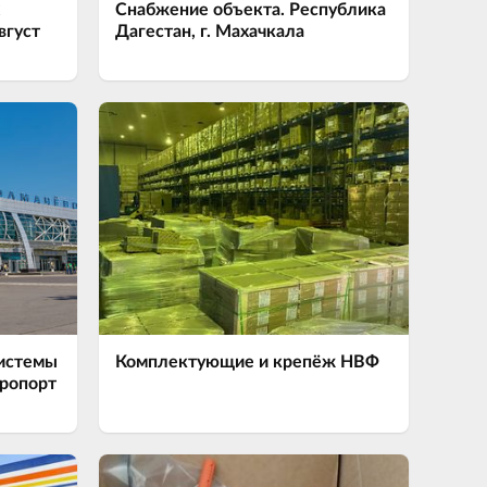
Снабжение объекта. Республика
вгуст
Дагестан, г. Махачкала
системы
Комплектующие и крепёж НВФ
ропорт