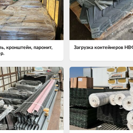
ь, кронштейн, паронит,
Загрузка контейнеров НВ
р.