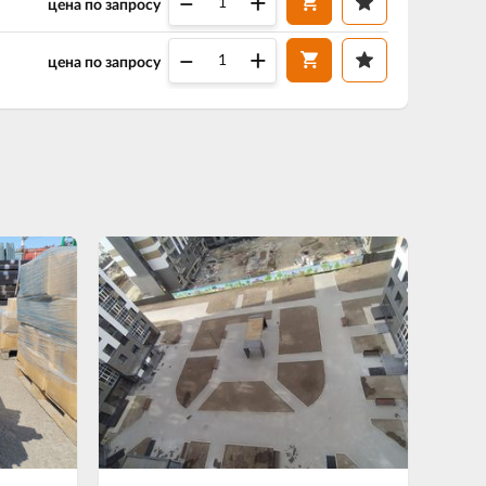
–
+
цена по запросу
–
+
цена по запросу