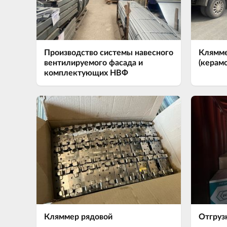
Производство системы навесного
Клямме
вентилируемого фасада и
(керам
комплектующих НВФ
Кляммер рядовой
Отгруз