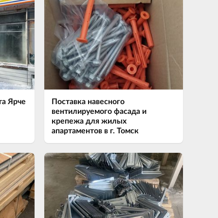
та Ярче
Поставка навесного
вентилируемого фасада и
крепежа для жилых
апартаментов в г. Томск