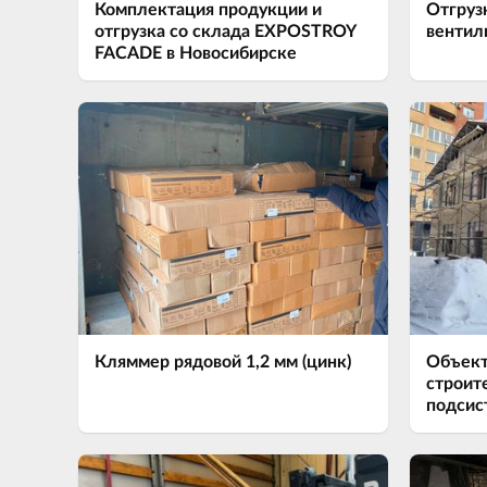
Комплектация продукции и
Отгруз
отгрузка со склада EXPOSTROY
вентил
FACADE в Новосибирске
Кляммер рядовой 1,2 мм (цинк)
Объект
строит
подсис