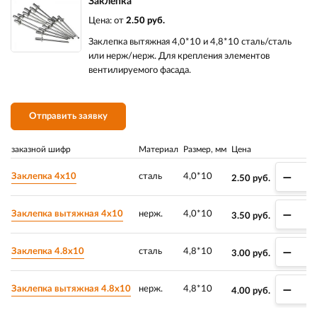
Заклепка
Цена: от
2.50 руб.
Заклепка вытяжная 4,0*10 и 4,8*10 сталь/сталь
или нерж/нерж. Для крепления элементов
вентилируемого фасада.
Отправить заявку
заказной шифр
Материал
Размер, мм
Цена
–
Заклепка 4х10
сталь
4,0*10
2.50
руб.
–
Заклепка вытяжная 4х10
нерж.
4,0*10
3.50
руб.
–
Заклепка 4.8х10
сталь
4,8*10
3.00
руб.
–
Заклепка вытяжная 4.8х10
нерж.
4,8*10
4.00
руб.