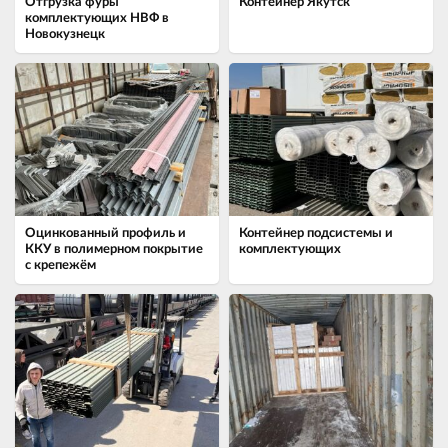
Отгрузка фуры
Контейнер Якутск
комплектующих НВФ в
Новокузнецк
Оцинкованный профиль и
Контейнер подсистемы и
ККУ в полимерном покрытие
комплектующих
с крепежём