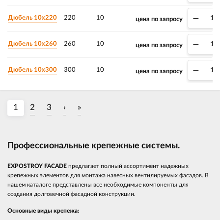
–
Дюбель 10х220
220
10
цена по запросу
–
Дюбель 10х260
260
10
цена по запросу
–
Дюбель 10х300
300
10
цена по запросу
1
2
3
›
»
Профессиональные крепежные системы.
EXPOSTROY FACADE
предлагает полный ассортимент надежных
крепежных элементов для монтажа навесных вентилируемых фасадов. В
нашем каталоге представлены все необходимые компоненты для
создания долговечной фасадной конструкции.
Основные виды крепежа: