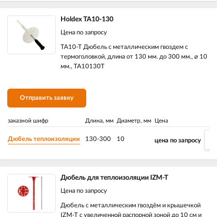
Holdex TA10-130
Цена по запросу
TA10-T Дюбель с металлическим гвоздем с
термоголовкой, длина от 130 мм. до 300 мм., ⌀ 10
мм., TA10130T
Отправить заявку
заказной шифр
Длина, мм
Диаметр, мм
Цена
–
Дюбель теплоизоляции
130-300
10
цена по запросу
Дюбель для теплоизоляции IZM-T
Цена по запросу
Дюбель с металлическим гвоздём и крышечкой
IZM-T c увеличенной распорной зоной до 10 см и