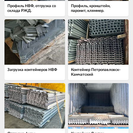
Профиль НВФ, отгрузка со
Профиль, кронштейн,
склада РЖД.
паронит, кляммер.
Загрузка контейнеров НВФ
Контейнер Петропавловск-
Камчатский