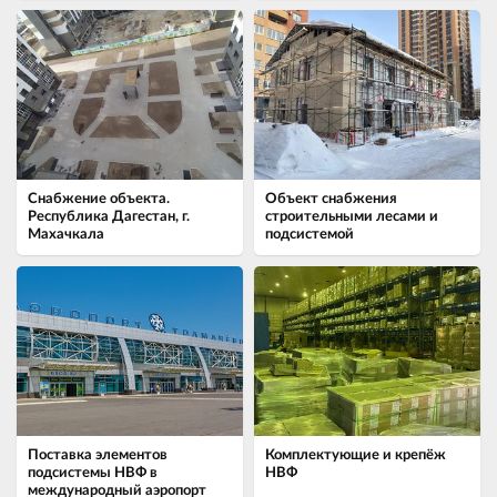
Снабжение объекта.
Объект снабжения
Республика Дагестан, г.
строительными лесами и
Махачкала
подсистемой
Поставка элементов
Комплектующие и крепёж
подсистемы НВФ в
НВФ
международный аэропорт