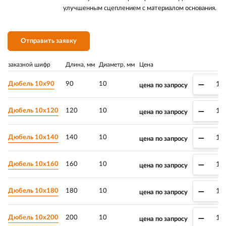
улучшенным сцеплением с материалом основания.
Отправить заявку
заказной шифр
Длина, мм
Диаметр, мм
Цена
–
Дюбель 10х90
90
10
цена по запросу
–
Дюбель 10х120
120
10
цена по запросу
–
Дюбель 10х140
140
10
цена по запросу
–
Дюбель 10х160
160
10
цена по запросу
–
Дюбель 10х180
180
10
цена по запросу
–
Дюбель 10х200
200
10
цена по запросу