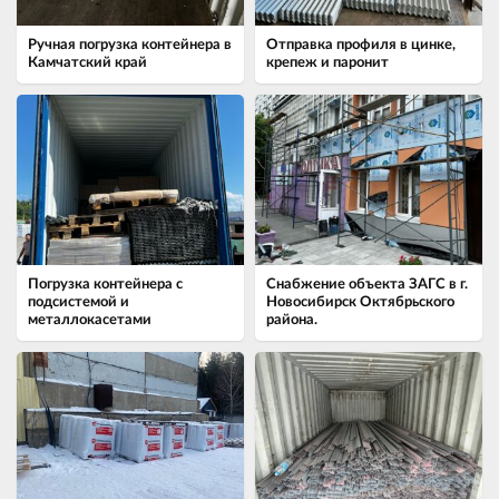
Ручная погрузка контейнера в
Отправка профиля в цинке,
Камчатский край
крепеж и паронит
Погрузка контейнера с
Снабжение объекта ЗАГС в г.
подсистемой и
Новосибирск Октябрьского
металлокасетами
района.