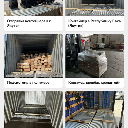
Отправка контейнера в г.
Контейнер в Республику Саха
Якутск
(Якутия)
Подсистема в полимере
Кляммер, крепёж, кронштейн