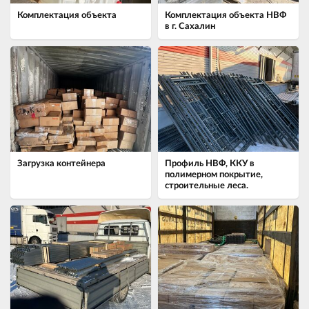
Комплектация объекта
Комплектация объекта НВФ
в г. Сахалин
Загрузка контейнера
Профиль НВФ, ККУ в
полимерном покрытие,
строительные леса.