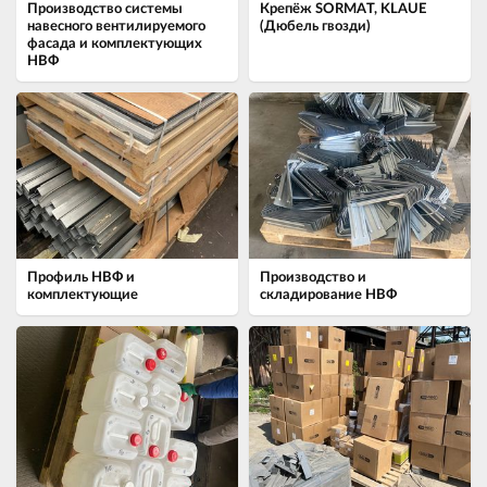
Производство системы
Крепёж SORMAT, KLAUE
навесного вентилируемого
(Дюбель гвозди)
фасада и комплектующих
НВФ
Профиль НВФ и
Производство и
комплектующие
складирование НВФ