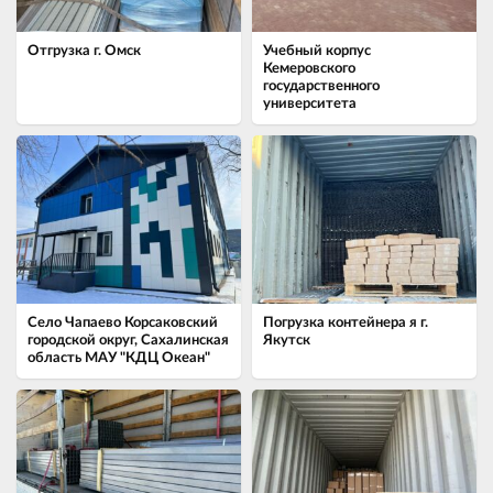
Отгрузка г. Омск
Учебный корпус
Кемеровского
государственного
университета
Село Чапаево ​Корсаковский
Погрузка контейнера я г.
городской округ, Сахалинская
Якутск
область МАУ "КДЦ Океан"