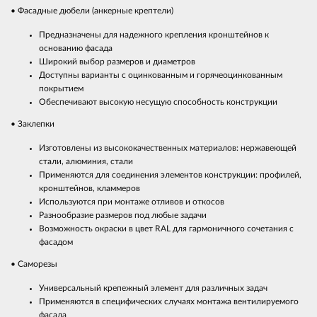
• Фасадные дюбели (анкерные крептели)
Предназначены для надежного крепления кронштейнов к
основанию фасада
Широкий выбор размеров и диаметров
Доступны варианты с оцинкованным и горячеоцинкованным
покрытием
Обеспечивают высокую несущую способность конструкции
• Заклепки
Изготовлены из высококачественных материалов: нержавеющей
стали, алюминия, стали
Применяются для соединения элементов конструкции: профилей,
кронштейнов, кламмеров
Используются при монтаже отливов и откосов
Разнообразие размеров под любые задачи
Возможность окраски в цвет RAL для гармоничного сочетания с
фасадом
• Саморезы
Универсальный крепежный элемент для различных задач
Применяются в специфических случаях монтажа вентилируемого
фасада