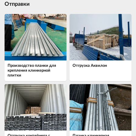
Отправки
Производство планки для
Отгрузка Аквилон
крепления клинкерной
плитки
Отгрузка контейнера г.
Планка клинкерная