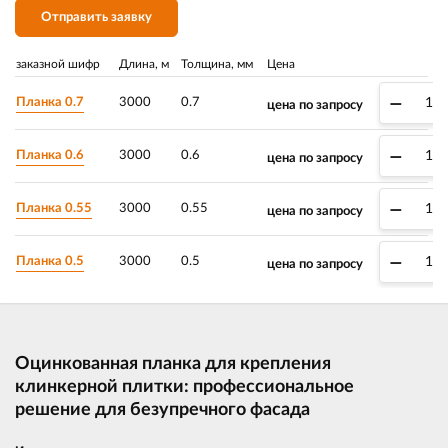
Отправить заявку
заказной шифр
Длина, м
Толщина, мм
Цена
–
Планка 0.7
3000
0.7
цена по запросу
–
Планка 0.6
3000
0.6
цена по запросу
–
Планка 0.55
3000
0.55
цена по запросу
–
Планка 0.5
3000
0.5
цена по запросу
Оцинкованная планка для крепления
клинкерной плитки: профессиональное
решение для безупречного фасада