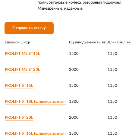
полиуретановые колёса, разборный гидроузел.
Маневренные, надёжные.
Отправить заявку
заказной шифр
Грузоподъёмность, кг
Длина вил, мм
PROLIFT М2 ST15L
1500
1150
PROLIFT М2 ST20L
2000
1150
PROLIFT ST15L
1500
1150
PROLIFT ST18L (широковильная)
1800
1150
PROLIFT ST20L
2000
1150
PROLIFT ST15L (широковильная)
1500
1150