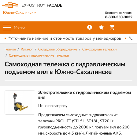
Южно-Сахалинск
Бесплатная линия:
8-800-350-3032
Меню
*Уточняйте наличие и стоимость товаров у менеджеров
*Ски
Главная
Каталог
Складское оборудование
Самоходные тележки
Самоходные гидравлические тележки
Самоходная тележка с гидравлическим
подъемом вил в Южно-Сахалинске
Электротележки с гидравлическим подъёмом
вил
Цена по запросу
Представляем самоходные гидравлические
тележки PROLIFT (ST15L, ST18L, ST20L):
грузоподъёмность до 2000 кг, подъём вил до 200
мм, скорость до 4,5 км/ч. Литий‑ионные АКБ,