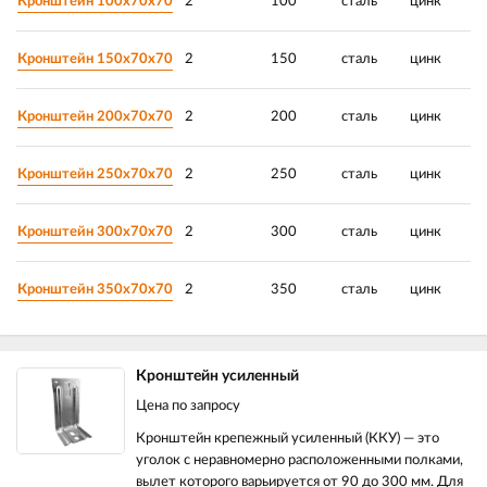
Кронштейн 100х70х70
2
100
сталь
цинк
Кронштейн 150х70х70
2
150
сталь
цинк
Кронштейн 200х70х70
2
200
сталь
цинк
Кронштейн 250х70х70
2
250
сталь
цинк
Кронштейн 300х70х70
2
300
сталь
цинк
Кронштейн 350х70х70
2
350
сталь
цинк
Кронштейн усиленный
Цена по запросу
Кронштейн крепежный усиленный (ККУ) — это
уголок с неравномерно расположенными полками,
вылет которого варьируется от 90 до 300 мм. Для