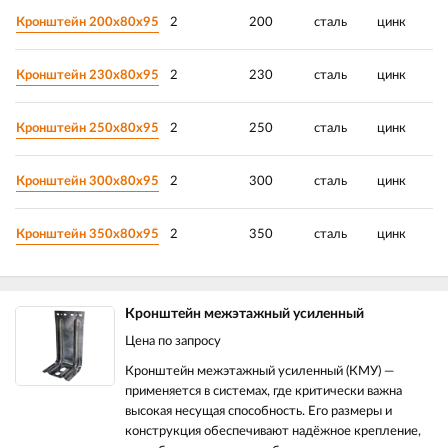
Кронштейн 200х80х95
2
200
сталь
цинк
Кронштейн 230х80х95
2
230
сталь
цинк
Кронштейн 250х80х95
2
250
сталь
цинк
Кронштейн 300х80х95
2
300
сталь
цинк
Кронштейн 350х80х95
2
350
сталь
цинк
Кронштейн межэтажный усиленный
Цена по запросу
Кронштейн межэтажный усиленный (КМУ) —
применяется в системах, где критически важна
высокая несущая способность. Его размеры и
конструкция обеспечивают надёжное крепление,