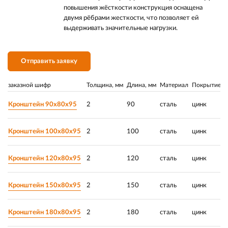
повышения жёсткости конструкция оснащена
двумя рёбрами жесткости, что позволяет ей
выдерживать значительные нагрузки.
Отправить заявку
заказной шифр
Толщина, мм
Длина, мм
Материал
Покрытие
Р
Кронштейн 90х80х95
2
90
сталь
цинк
Кронштейн 100х80х95
2
100
сталь
цинк
Кронштейн 120х80х95
2
120
сталь
цинк
Кронштейн 150х80х95
2
150
сталь
цинк
Кронштейн 180х80х95
2
180
сталь
цинк