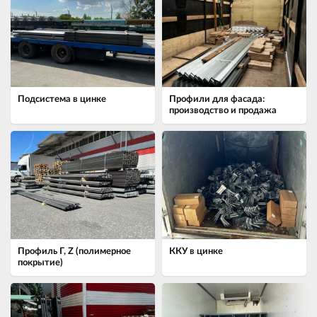
Подсистема в цинке
Профили для фасада:
производство и продажа
Профиль Г, Z (полимерное
ККУ в цинке
покрытие)