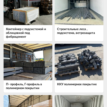
Контейнер с подсистемой и
Строительные леса ,
облицовкой под
подсистема, ветрозащита
фиброцемент
П- профиль, Г-профиль в
ККУ полимерное покрытие
полимерном покрытии