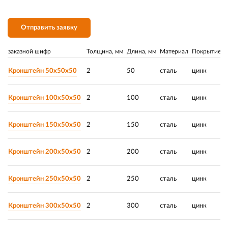
Отправить заявку
заказной шифр
Толщина, мм
Длина, мм
Материал
Покрытие
Р
Кронштейн 50х50х50
2
50
сталь
цинк
Кронштейн 100х50х50
2
100
сталь
цинк
Кронштейн 150х50х50
2
150
сталь
цинк
Кронштейн 200х50х50
2
200
сталь
цинк
Кронштейн 250х50х50
2
250
сталь
цинк
Кронштейн 300х50х50
2
300
сталь
цинк