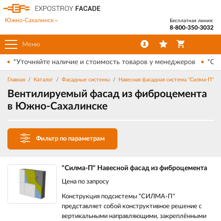
Южно-Сахалинск
Бесплатная линия:
8-800-350-3032
Меню
*Уточняйте наличие и стоимость товаров у менеджеров
*Ски
Главная
Каталог
Фасадные системы
Навесная фасадная система "Силма-П"
Вентилируемый фасад из фиброцемента
в Южно-Сахалинске
Фильтр по параметрам
"Силма-П" Навесной фасад из фиброцемента
Цена по запросу
Конструкция подсистемы "СИЛМА-П"
представляет собой конструктивное решение с
вертикальными направляющими, закреплёнными