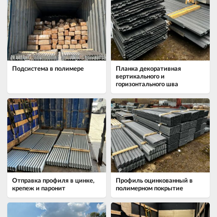
Подсистема в полимере
Планка декоративная
вертикального и
горизонтального шва
Отправка профиля в цинке,
Профиль оцинкованный в
крепеж и паронит
полимерном покрытие