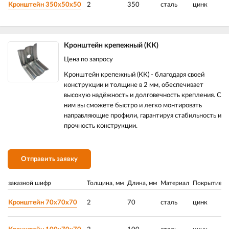
Кронштейн 350х50х50
2
350
сталь
цинк
Кронштейн крепежный (КК)
Цена по запросу
Кронштейн крепежный (КК) - благодаря своей
конструкции и толщине в 2 мм, обеспечивает
высокую надёжность и долговечность крепления. С
ним вы сможете быстро и легко монтировать
направляющие профили, гарантируя стабильность и
прочность конструкции.
Отправить заявку
заказной шифр
Толщина, мм
Длина, мм
Материал
Покрытие
Р
Кронштейн 70х70х70
2
70
сталь
цинк