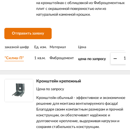
на кронштейнах с облицовкой из Фиброцементных
плит с окрашенной поверхностью или из
натуральной каменной крошки.
Отправить заявку
заказной шифр
Ед. изм.
Материал
Цена
–
"Силма-П"
1 кв.м.
Фиброцемент
цена по запросу
Кронштейн крепежный
Цена по запросу
Кронштейн обычный - эффективное и экономичное
решение для монтажа вентилируемого фасада!
Благодаря своим компактным размерам и прочной
конструкции, он обеспечивает надёжное и
долговечное крепление, выдерживая нагрузки и
сохраняя стабильность конструкции.