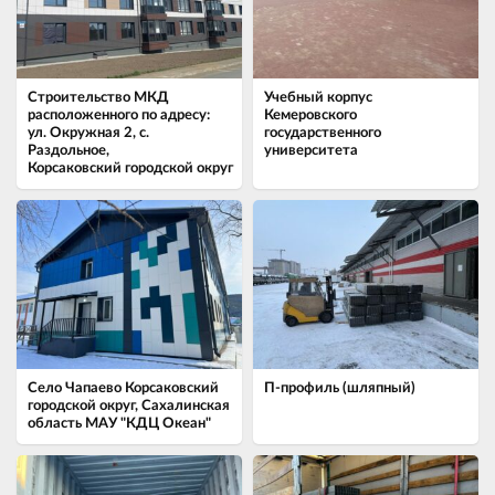
Строительство МКД
Учебный корпус
расположенного по адресу:
Кемеровского
ул. Окружная 2, с.
государственного
Раздольное,
университета
Корсаковский городской округ
Село Чапаево ​Корсаковский
П-профиль (шляпный)
городской округ, Сахалинская
область МАУ "КДЦ Океан"