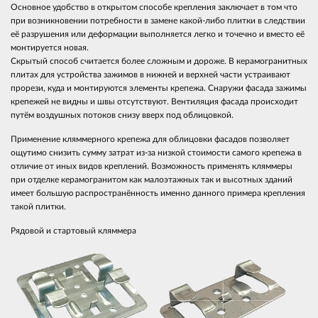
Основное удобство в открытом способе крепления заключает в том что
при возникновении потребности в замене какой-либо плитки в следствии
её разрушения или деформации выполняется легко и точечно и вместо её
монтируется новая.
Скрытый способ считается более сложным и дороже. В керамогранитных
плитах для устройства зажимов в нижней и верхней части устраивают
прорези, куда и монтируются элементы крепежа. Снаружи фасада зажимы
крепежей не видны и швы отсутствуют. Вентиляция фасада происходит
путём воздушных потоков снизу вверх под облицовкой.
Применение кляммерного крепежа для облицовки фасадов позволяет
ощутимо снизить сумму затрат из-за низкой стоимости самого крепежа в
отличие от иных видов креплений. Возможность применять кляммеры
при отделке керамогранитом как малоэтажных так и высотных зданий
имеет большую распространённость именно данного примера крепления
такой плитки.
Рядовой и стартовый кляммера