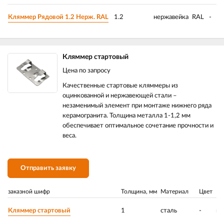
Кляммер Рядовой 1.2 Нерж. RAL
1.2
нержавейка
RAL
-
Кляммер стартовый
Цена по запросу
Качественные стартовые кляммеры из
оцинкованной и нержавеющей стали –
незаменимый элемент при монтаже нижнего ряда
керамогранита. Толщина металла 1-1,2 мм
обеспечивает оптимальное сочетание прочности и
веса.
Отправить заявку
заказной шифр
Толщина, мм
Материал
Цвет
По
Кляммер стартовый
1
сталь
-
ци