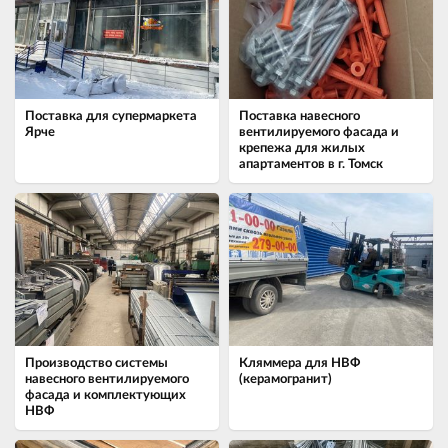
Поставка для супермаркета
Поставка навесного
Ярче
вентилируемого фасада и
крепежа для жилых
апартаментов в г. Томск
Производство системы
Кляммера для НВФ
навесного вентилируемого
(керамогранит)
фасада и комплектующих
НВФ