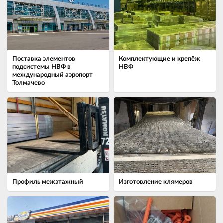
Поставка элементов
Комплектующие и крепёж
подсистемы НВФ в
НВФ
международный аэропорт
Толмачево
Профиль межэтажный
Изготовление клямеров