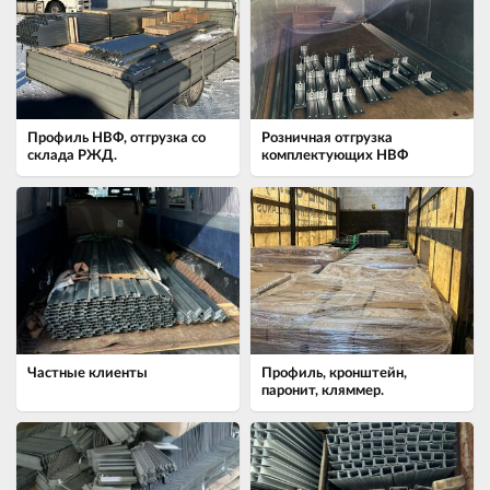
Профиль НВФ, отгрузка со
Розничная отгрузка
склада РЖД.
комплектующих НВФ
Частные клиенты
Профиль, кронштейн,
паронит, кляммер.