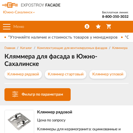
Южно-Сахалинск
Бесплатная линия:
8-800-350-3032
Меню
*Уточняйте наличие и стоимость товаров у менеджеров
*Ски
Главная
Каталог
Комплектующие для вентилируемых фасадов
Кляммера
Кляммера для фасада в Южно-
Сахалинске
Кляммер рядовой
Кляммер стартовый
Кляммер угловой
Фильтр по параметрам
Кляммер рядовой
Цена по запросу
Кляммеры для керамогранита: оцинкованные и