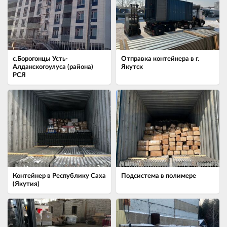
с.Борогонцы Усть-
Отправка контейнера в г.
Алданскогоулуса (района)
Якутск
РСЯ
Контейнер в Республику Саха
Подсистема в полимере
(Якутия)