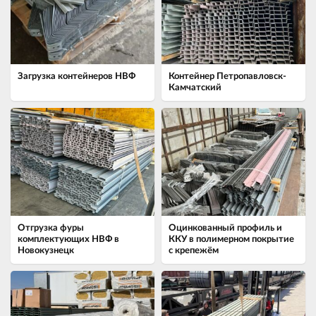
Загрузка контейнеров НВФ
Контейнер Петропавловск-
Камчатский
Отгрузка фуры
Оцинкованный профиль и
комплектующих НВФ в
ККУ в полимерном покрытие
Новокузнецк
с крепежём