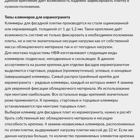
Данное крепление даёт возможность надежно зафиксировать плитку в
нужном положении.
Типы кляммеров для керамогранита
Кляммеры для фасадной плитки производятся из стали оцинкованной
или нержавеющей, толщиной от 1 до 1,2 мм. Такое крепление даёт
возможность системе не только фиксировать в необходимом положении
плиты, но и нести значительные несущие нагрузки как от собственной
массы облицовочного материала так и от погодных нагрузок.
Для монтажа подсистемы НВФ изготавливают следующие виды
кляммеров: подвесные, неподвижные и скользящие. В данном
ассортимента на рынке крепежа для отделки фасадов керамогранитом
выделяются стартовые, рядовые (промежуточные), угловые, и концевые
(завершающие) кляммеры. Самый распространённый крепёж для
керамогранита – рядовые кляммеры, каждый из которых имеет 4 зажима
для уверенной фиксации облицовочного материала. Их использование
при монтаже наибольшее. Все остальные виды крепежей значительно
реже применяются. К примеру, стартовые и торцевые кляммеры
устанавливаются при монтаже торцевых плит.
Выбирая кляммер для фасадных плит из керамогранита, нужно в расчёт
брать собственный вес облицовочного материала и несущую
способность крепежа. 4 зажима независимых кляммеров, расположенных
по углам плитки, выдерживают нагрузку плитки массой до 22 кг. Если же
данная нагрузка больше, то количество применяемых элементов крепежа