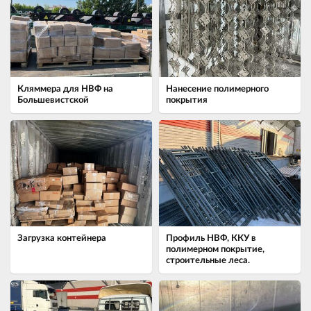
Кляммера для НВФ на
Нанесение полимерного
Большевистской
покрытия
Загрузка контейнера
Профиль НВФ, ККУ в
полимерном покрытие,
строительные леса.