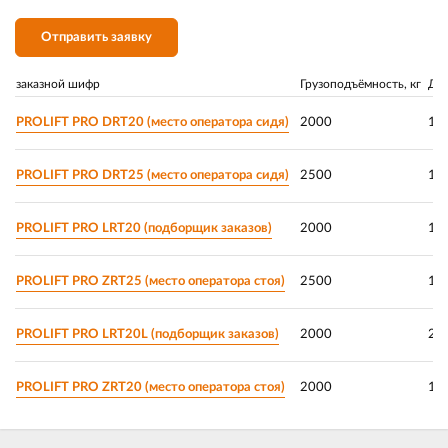
Отправить заявку
заказной шифр
Грузоподъёмность, кг
Дли
PROLIFT PRO DRT20 (место оператора сидя)
2000
11
PROLIFT PRO DRT25 (место оператора сидя)
2500
11
PROLIFT PRO LRT20 (подборщик заказов)
2000
11
PROLIFT PRO ZRT25 (место оператора стоя)
2500
11
PROLIFT PRO LRT20L (подборщик заказов)
2000
24
PROLIFT PRO ZRT20 (место оператора стоя)
2000
11