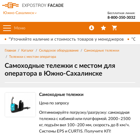
Южно-Сахалинск
Бесплатная линия:
8-800-350-3032
Меню
*Уточняйте наличие и стоимость товаров у менеджеров
*Ски
Главная
Каталог
Складское оборудование
Самоходные тележки
Тележки с местом оператора
Самоходные тележки с местом для
оператора в Южно-Сахалинске
Самоходные тележки
Цена по запросу
Оптимизируйте погрузку/разгрузку: самоходная
тележка с кабиной или платформой. 2000–2500
кг, подъём вил 100–200 мм, скорость до 8 км/ч.
Системы EPS и CURTIS. Получите КП!