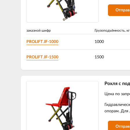
Отправ
заказной шифр
Грузоподъёмность, кг
PROLIFT JF-1000
1000
PROLIFT JF-1500
1500
Рохля с п
Цена по запр
Гидравлическ
опорам. Для 
Отправ