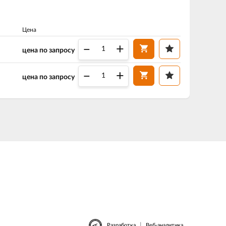
Цена
–
+
цена по запросу
–
+
цена по запросу
|
Разработка
Веб-аналитика