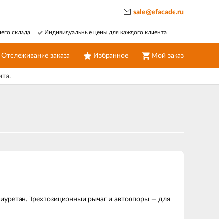
sale@efacade.ru
шего склада
Индивидуальные цены для каждого клиента
Отслеживание заказа
Избранное
Мой заказ
ита.
лиуретан. Трёхпозиционный рычаг и автоопоры — для