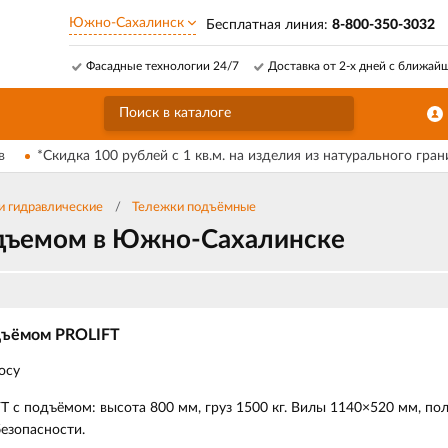
Южно-Сахалинск
Бесплатная линия:
8-800-350-3032
Фасадные технологии 24/7
Доставка от 2-х дней с ближай
в
*Скидка 100 рублей с 1 кв.м. на изделия из натурального гран
и гидравлические
Тележки подъёмные
одъемом в Южно-Сахалинске
дъёмом PROLIFT
осу
T с подъёмом: высота 800 мм, груз 1500 кг. Вилы 1140×520 мм, по
езопасности.