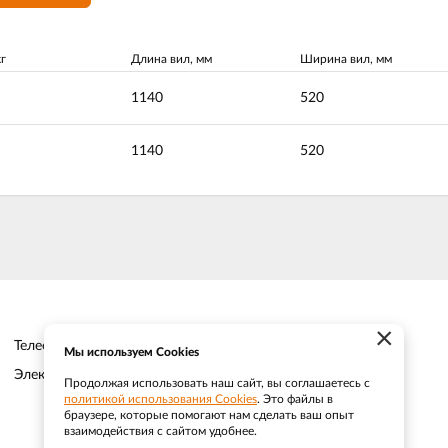
г
Длина вил, мм
Ширина вил, мм
1140
520
1140
520
×
Телефон:
8-800-350-3032
Мы используем Cookies
Электронная почта:
sale@efacade.ru
Продолжая использовать наш сайт, вы соглашаетесь с
политикой использования Cookies
. Это файлы в
браузере, которые помогают нам сделать ваш опыт
взаимодействия с сайтом удобнее.