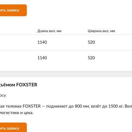
ить заявку
Длина вил, мм
Ширина вил, мм
1140
520
1140
520
одъёмом FOXSTER
осу
ая тележка FOXSTER — поднимает до 800 мм, везёт до 1500 кг. Ви
логистики и цеха.
ить заявку