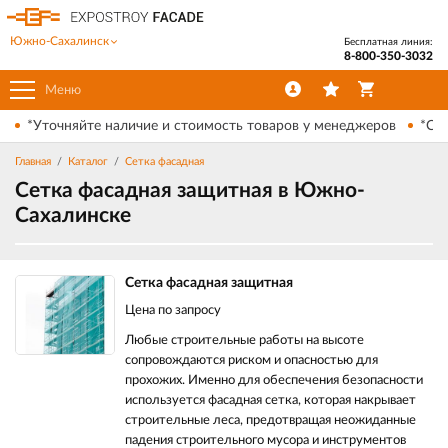
Южно-Сахалинск
Бесплатная линия:
8-800-350-3032
Меню
*Уточняйте наличие и стоимость товаров у менеджеров
*Ски
Главная
Каталог
Сетка фасадная
Сетка фасадная защитная в Южно-
Сахалинске
Сетка фасадная защитная
Цена по запросу
Любые строительные работы на высоте
сопровождаются риском и опасностью для
прохожих. Именно для обеспечения безопасности
используется фасадная сетка, которая накрывает
строительные леса, предотвращая неожиданные
падения строительного мусора и инструментов