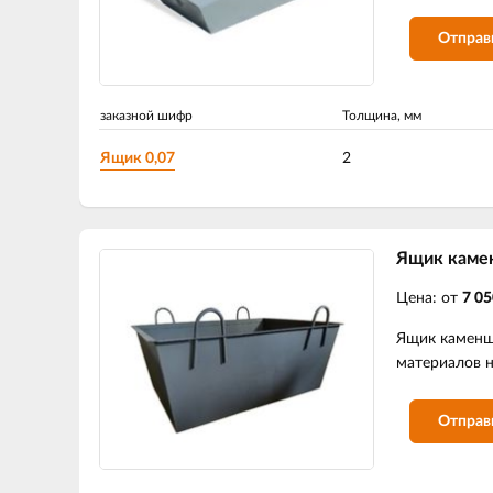
Отправ
заказной шифр
Толщина, мм
Ящик 0,07
2
Ящик каме
Цена: от
7 05
Ящик каменщи
материалов н
Отправ