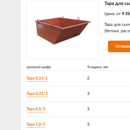
Тара для с
Цена: от
9 35
Тара для сып
(бетона, рас
Отправ
заказной шифр
Толщина, мм
Тара 0,33/2
2
Тара 0,33/3
3
Тара 0,5/3
3
Тара 1,0/3
3