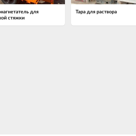
нагнетатель для
Тара для раствора
хой стяжки