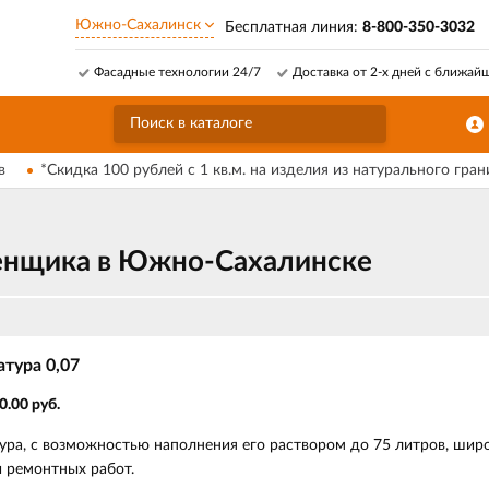
Южно-Сахалинск
Бесплатная линия:
8-800-350-3032
Фасадные технологии 24/7
Доставка от 2-х дней с ближай
в
*Скидка 100 рублей с 1 кв.м. на изделия из натурального гран
менщика в Южно-Сахалинске
тура 0,07
0.00 руб.
ра, с возможностью наполнения его раствором до 75 литров, широ
 ремонтных работ.