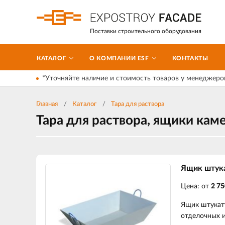
Поставки строительного оборудования
КАТАЛОГ
О КОМПАНИИ ESF
КОНТАКТЫ
*Уточняйте наличие и стоимость товаров у менеджеро
Главная
Каталог
Тара для раствора
Тара для раствора, ящики ка
Ящик штука
Цена: от
2 75
Ящик штукату
отделочных и