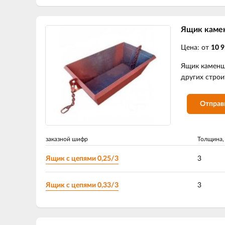
Ящик каме
Цена: от
10 9
Ящик каменщи
других строи
Отправ
заказной шифр
Толщина,
Ящик с цепями 0,25/3
3
Ящик с цепями 0,33/3
3