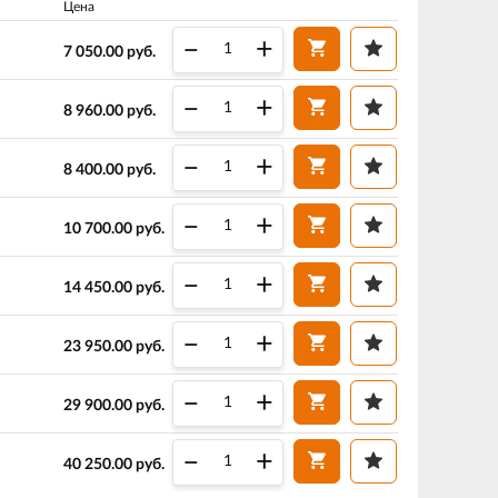
Цена
–
+
7 050.00
руб.
–
+
8 960.00
руб.
–
+
8 400.00
руб.
–
+
10 700.00
руб.
–
+
14 450.00
руб.
–
+
23 950.00
руб.
–
+
29 900.00
руб.
–
+
40 250.00
руб.