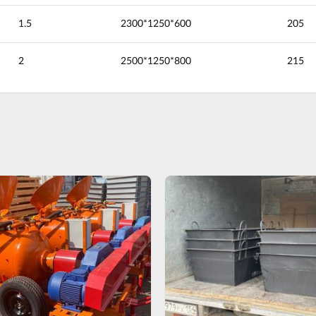
1.5
2300*1250*600
205
2
2500*1250*800
215