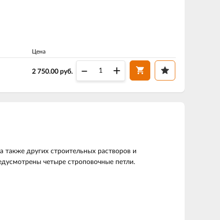
Цена
–
+
2 750.00
руб.
а также других строительных растворов и
едусмотрены четыре строповочные петли.