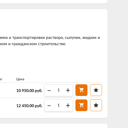
ема и транспортировки раствора, сыпучих, жидких и
ном и гражданском строительстве.
кг
Цена
–
+
10 950.00
руб.
–
+
12 450.00
руб.