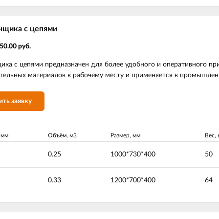
нщика с цепями
50.00 руб.
ка с цепями предназначен для более удобного и оперативного при
тельных материалов к рабочему месту и применяется в промышлен
ить заявку
 мм
Объём, м3
Размер, мм
Вес, 
0.25
1000*730*400
50
0.33
1200*700*400
64