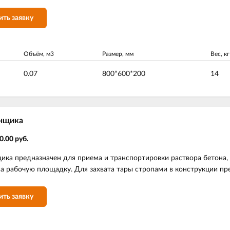
ить заявку
Объём, м3
Размер, мм
Вес, кг
0.07
800*600*200
14
нщика
0.00 руб.
ка предназначен для приема и транспортировки раствора бетона, 
а рабочую площадку. Для захвата тары стропами в конструкции пр
ить заявку