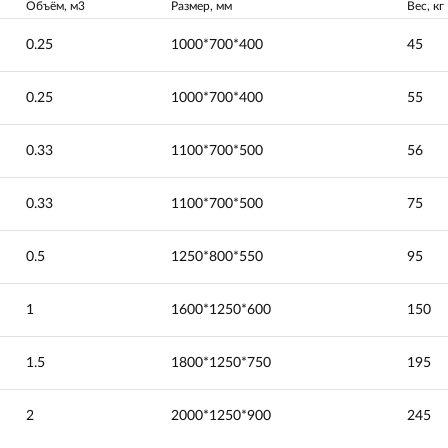
Объём, м3
Размер, мм
Вес, кг
0.25
1000*700*400
45
0.25
1000*700*400
55
0.33
1100*700*500
56
0.33
1100*700*500
75
0.5
1250*800*550
95
1
1600*1250*600
150
1.5
1800*1250*750
195
2
2000*1250*900
245