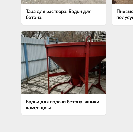
Тара для раствора. Бадьи для
Пневмо
бетона.
полусу
Бадьи для подачи бетона, ящики
каменщика